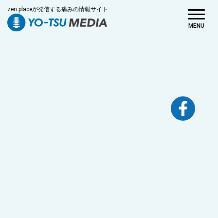
zen placeが発信する痛みの情報サイト
MENU
>
>
HOME
医師・専門家・ライター一覧
腰痛メディア編集部
腰痛メディア編集部