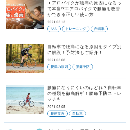
エアロバイクが腰痛の原因になるっ
て本当⁉エアロバイクで腰痛を改善
ができる正しい使い方
2021.03.13
ジム
トレーニング
自転車
SNS
フォローしてね
自転車で腰痛になる原因をタイプ別
に解説！予防法もご紹介！
2021.03.08
腰痛の原因
腰痛予防
腰痛になりにくいのはどれ？自転車
の種類を徹底解析！腰痛予防ストレ
ッチも
2021.03.05
腰痛改善
自転車