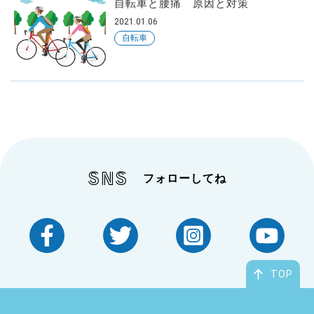
自転車と腰痛 原因と対策
2021.01.06
自転車
SNS
フォローしてね
TOP