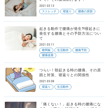
2021.03.13
ストレッチ
寝返り
腰痛の原因
SNS
起きる動作で腰痛が発生⁈寝起きに
フォローしてね
発生する腰痛とその予防方法につい
て
2021.03.11
椎間板
生活動作
腰痛予防
腰痛改善
つらい！朝起きる時の腰痛、その原
因と対策、寝返りとの関係性
2021.03.08
寝返り
生活動作
「痛くない！」起きる時の腰痛にな