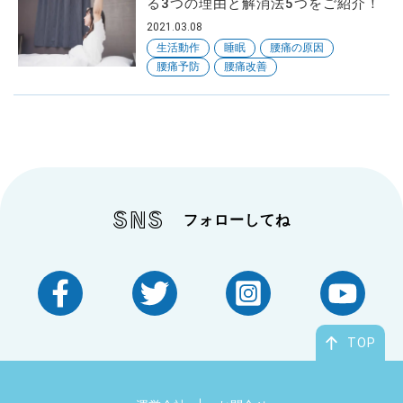
る3つの理由と解消法5つをご紹介！
2021.03.08
生活動作
睡眠
腰痛の原因
腰痛予防
腰痛改善
SNS
フォローしてね
TOP