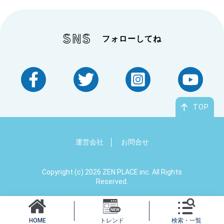
SNS
フォローしてね
TOP
病名・症状
から探す
運営会社
お問合せ
Copyright (c) 2026 ZEN PLACE inc. All Rights
Reserved.
原因・きっかけ
から探す
トレンド
検索・一覧
HOME