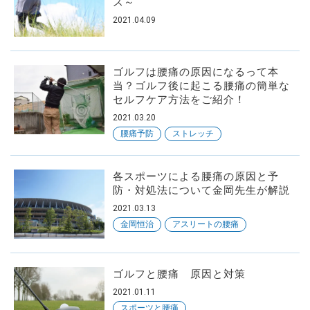
ス～
2021.04.09
ゴルフは腰痛の原因になるって本
当？ゴルフ後に起こる腰痛の簡単な
セルフケア方法をご紹介！
2021.03.20
腰痛予防
ストレッチ
各スポーツによる腰痛の原因と予
防・対処法について金岡先生が解説
2021.03.13
金岡恒治
アスリートの腰痛
ゴルフと腰痛 原因と対策
2021.01.11
スポーツと腰痛