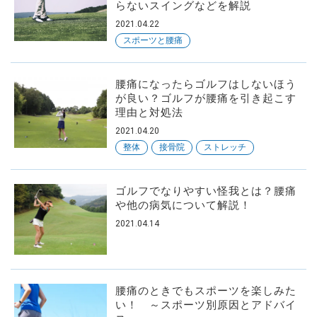
らないスイングなどを解説
2021.04.22
スポーツと腰痛
腰痛になったらゴルフはしないほう
が良い？ゴルフが腰痛を引き起こす
理由と対処法
2021.04.20
整体
接骨院
ストレッチ
ゴルフでなりやすい怪我とは？腰痛
や他の病気について解説！
2021.04.14
腰痛のときでもスポーツを楽しみた
い！ ～スポーツ別原因とアドバイ