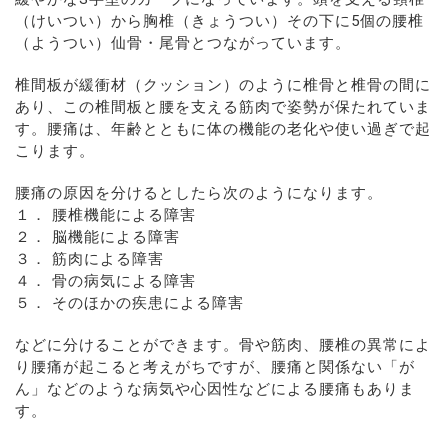
（けいつい）から胸椎（きょうつい）その下に5個の腰椎
（ようつい）仙骨・尾骨とつながっています。
椎間板が緩衝材（クッション）のように椎骨と椎骨の間に
あり、この椎間板と腰を支える筋肉で姿勢が保たれていま
す。腰痛は、年齢とともに体の機能の老化や使い過ぎで起
こります。
腰痛の原因を分けるとしたら次のようになります。
１． 腰椎機能による障害
２． 脳機能による障害
３． 筋肉による障害
４． 骨の病気による障害
５． そのほかの疾患による障害
などに分けることができます。骨や筋肉、腰椎の異常によ
り腰痛が起こると考えがちですが、腰痛と関係ない「が
ん」などのような病気や心因性などによる腰痛もありま
す。