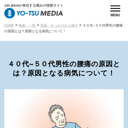
zen placeが発信する痛みの情報サイト
MENU
>
>
>
HOME
検索・一覧
原因・きっかけから探す
４０代~５０代男性の腰痛
の原因とは？原因となる病気について！
４０代~５０代男性の腰痛の原因と
は？原因となる病気について！