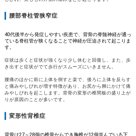
腰部脊柱管狭窄症
40代後半から発症しやすい疾患で、背骨の脊髄神経が通っ
ている脊柱管が狭くなることで神経が圧迫されて起こりま
す。
症状は歩くと症状が強くなり少し休むと回復し、また、歩
き出すと症状がでて歩行がスムーズにいきません。
腰痛のほかに前に上体を倒すと楽で、後ろに上体を反らす
と痛みやしびれが増す特徴があり、お尻から脚にかけて痛
みやしびれを起こします。背骨の変形の椎間板の盛り上が
りが原因のことが多いです。
変形性背椎症
背骨は27～28個の椎骨からでき胸椎が12個並んでいる下