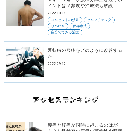
イントは？頻度や治療法も解説
2022.10.06
コルセットの効果
セルフチェック
リハビリ
保存療法
自分でできる治療
運転時の腰痛をどのように改善する
か
2022.09.12
アクセスランキング
腰痛と腹痛が同時に起こるのはが
ん？女性特有の病気の可能性や腰痛