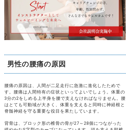
男性の腰痛の原因
腰痛の原因は、人間が二足走行に急激に進化したためで
す。腰痛は人間特有の症状といってよいでしょう。体重の
3分の2をしめる上半身を腰で支えなければなりません。腰
はとても可動域が大きく、体重を支えると同時に神経根と
脊髄神経を守る重要な役目を果たしています。
背骨は、ブロック形の椎骨の骨が27～28個につながった
緩やかなS字型のカーブになっています。頭を支える頸椎