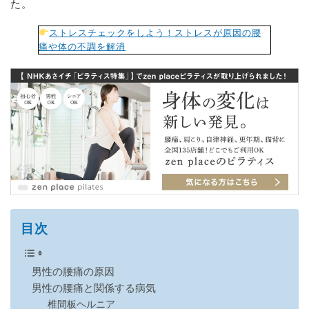
た。
ストレスチェックをしよう！ストレスが原因の腰
痛や体の不調を解消
目次
男性の腰痛の原因
男性の腰痛と関係する病気
椎間板ヘルニア