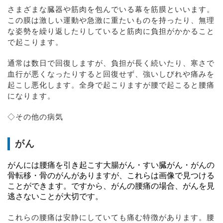
さまざまな臓器や筋肉を包んでいる幕を筋膜といいます。
この膜は激しい運動や急激に重たいものを持ったり、無理
な姿勢を繰り返したりしていると筋肉に負担がかかること
で起こります。
通常は数日で回復しますが、負担が長く続いたり、寒さで
血行が悪くなったりすると回復せず、強いしびれや痛みを
起こし悪化します。全身で起こりますが腰で起こると腰痛
になります。
◇その他の病気
がん
がんには腰痛を引き起こす大腸がん・すい臓がん・がんの
骨転移・骨のがんがありますが、これらは画像で見つける
ことができます。ですから、がんの腰痛の場合、がんを見
逃さないことが大切です。
これらの腰痛は安静にしていても痛む特徴があります。腰