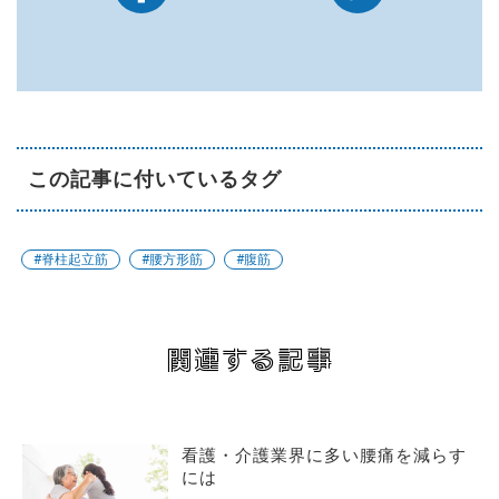
この記事に付いているタグ
#脊柱起立筋
#腰方形筋
#腹筋
関連する記事
看護・介護業界に多い腰痛を減らす
には