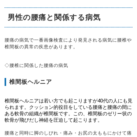
男性の腰痛と関係する病気
腰痛の病気で一番画像検査により発見される病気に腰椎や
椎間板の異常の疾患があります。
◇腰椎に関係した腰痛の病気
椎間板ヘルニア
椎間板ヘルニアは若い方でも起こりますが40代の人にも見
られます。クッション的役目をしている腰痛と腰痛の間に
ある軟骨の組織が椎間板です。この、椎間板のゼリー状の
軟骨が飛びだし神経を圧迫して起こります。
腰痛と同時に脚のしびれ・痛み・お尻の太ももにかけて痛