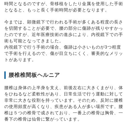
時間となるのですが、骨移植をしたり金属を使用した手術
となると、もっと長く手術時間が必要となります。
今までは、顕微鏡下で行われる手術が多くある程度の長さ
を切開することが必要で、腰の部分に傷跡が残りやすかっ
たのですが、近年医療技術の進歩により、内視鏡下での手
術も可能となってきました。
内視鏡下で行う手術の場合、傷跡は小さいものが3つ程度
で手術を行えるので、傷が目立ちにくく、審美的なメリッ
トがあります。
腰椎椎間板ヘルニア
腰椎は身体の上半身を支え、前後左右に大きくまがり、体
をひねるなど柔軟性があり、日常生活で行う運動に対して
非常に大きな役割を持っています。そのため、反対に腰椎
の使用頻度が高くなり、疾患がある人が多い場所です。腰
椎は５つの椎骨で成されており、一番上の椎骨は胸骨、一
番下の椎骨は仙骨に繋がっています。