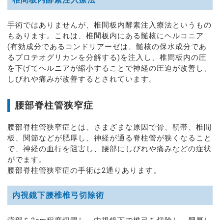
手術ではありませんが、椎間板内酵素注入療法というもの
もあります。これは、椎間板内にある髄核にヘルコニア
(有効成分であるコンドリアーゼは、髄核の保水成分であ
るプロテオグリカンを分解する)を注入し、椎間板内の圧
を下げてヘルニアが縮小することで神経の圧迫が改善し、
しびれや痛みが改善するとされています。
腰部脊柱管狭窄症
腰部脊柱管狭窄症とは、さまざまな原因で骨、靭帯、椎間
板、関節などが肥厚し、神経が通る脊柱管が狭くなること
で、神経の血行を阻害し、腰部にしびれや痛みなどの症状
がでます。
腰部脊柱管狭窄症の手術は2通りあります。
内視鏡下腰椎椎弓切除術