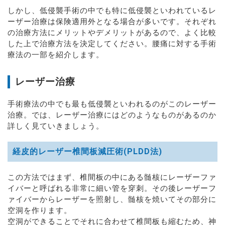
しかし、低侵襲手術の中でも特に低侵襲といわれているレ
ーザー治療は保険適用外となる場合が多いです。それぞれ
の治療方法にメリットやデメリットがあるので、よく比較
した上で治療方法を決定してください。腰痛に対する手術
療法の一部を紹介します。
レーザー治療
手術療法の中でも最も低侵襲といわれるのがこのレーザー
治療。では、レーザー治療にはどのようなものがあるのか
詳しく見ていきましょう。
経皮的レーザー椎間板減圧術(PLDD法)
この方法ではまず、椎間板の中にある髄核にレーザーファ
イバーと呼ばれる非常に細い管を穿刺。その後レーザーフ
ァイバーからレーザーを照射し、髄核を焼いてその部分に
空洞を作ります。
空洞ができることでそれに合わせて椎間板も縮むため、神