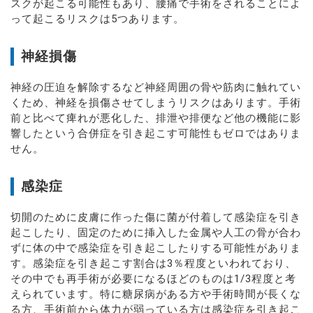
スクが起こる可能性もあり、腰痛で手術をされることによ
って起こるリスクは5つあります。
神経損傷
神経の圧迫を解除するなど神経周囲の骨や筋肉に触れてい
くため、神経を損傷させてしまうリスクはあります。手術
前と比べて痺れが悪化した、排泄や排便など他の機能に影
響したという合併症を引き起こす可能性もゼロではありま
せん。
感染症
切開のために皮膚に作った傷に菌が付着して感染症を引き
起こしたり、固定のために挿入した金属や人工の骨が合わ
ずに体の中で感染症を引き起こしたりする可能性がありま
す。感染症を引き起こす割合は3％程度といわれており、
その中でも再手術が必要になるほどのものは1/3程度と考
えられています。特に糖尿病がある方や手術時間が長くな
る方、手術前から体力が弱っている方は感染症を引き起こ