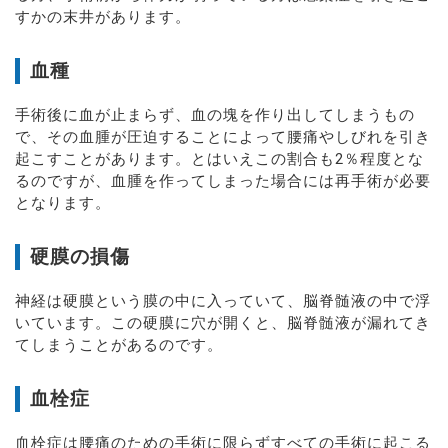
すかの末井があります。
血種
手術後に血が止まらず、血の塊を作り出してしまうもの
で、その血腫が圧迫することによって腰痛やしびれを引き
起こすことがあります。とはいえこの割合も2％程度とな
るのですが、血腫を作ってしまった場合には再手術が必要
となります。
硬膜の損傷
神経は硬膜という膜の中に入っていて、脳脊髄液の中で浮
いています。この硬膜に穴が開くと、脳脊髄液が漏れてき
てしまうことがあるのです。
血栓症
血栓症は腰痛のための手術に限らずすべての手術に起こる