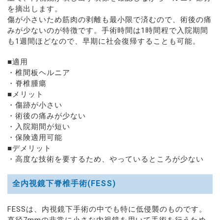
を摘出します。
傷が小さいため筋肉の剥離も最小限で済むので、術後の痛
みが少ないのが特徴です。手術時間は1時間程で入院期間
も1週間ほどなので、早期に社会復帰することも可能。
■適用
・椎間板ヘルニア
・脊椎腫瘍
■メリット
・傷跡が小さい
・術後の痛みが少ない
・入院期間が短い
・保険適用可能
■デメリット
・高度な技術を要するため、やっているところが少ない
全内視鏡下脊椎手術(FESS)
FESSは、内視鏡下手術の中でも特に低侵襲のものです。
直径7mmの非常に小さな内視鏡を用いて手術を行うため