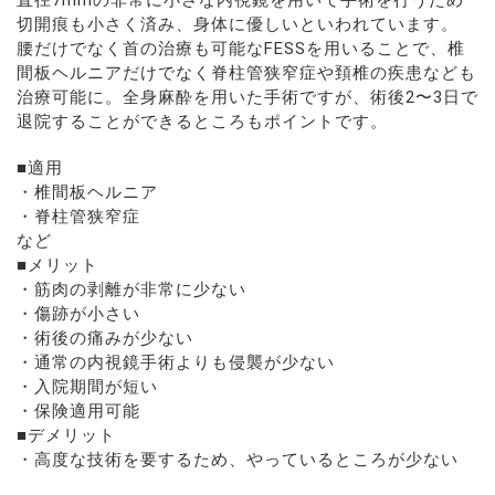
切開痕も小さく済み、身体に優しいといわれています。
腰だけでなく首の治療も可能なFESSを用いることで、椎
間板ヘルニアだけでなく脊柱管狭窄症や頚椎の疾患なども
治療可能に。全身麻酔を用いた手術ですが、術後2〜3日で
退院することができるところもポイントです。
■適用
・椎間板ヘルニア
・脊柱管狭窄症
など
■メリット
・筋肉の剥離が非常に少ない
・傷跡が小さい
・術後の痛みが少ない
・通常の内視鏡手術よりも侵襲が少ない
・入院期間が短い
・保険適用可能
■デメリット
・高度な技術を要するため、やっているところが少ない