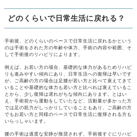
どのくらいで日常生活に戻れる？
手術後、どのくらいのペースで日常生活に戻れるかという
のは手術をされた方の年齢や体力、手術の内容や範囲、そ
して手術後のリハビリによります。
例えば、お若い方の場合、基礎的な体力があるためリハビ
リも進みやすい傾向にあり、日常生活への復帰は早いです
が、ご高齢の方の場合は足腰が若い方と比べて衰えてきて
いることや基礎的な体力も若い方と比べれば衰えているこ
とから、少し復帰は遅れがちな傾向にあります。とはい
え、手術前から運動をしていたなど、活動量が多かった方
では足の筋力がしっかりしていることもあり、ご高齢の方
でもお若い方と同様のペースで日常生活に復帰される方も
いらっしゃいます。
腰の手術は過度な安静が推奨されず、手術後すぐにリハビ