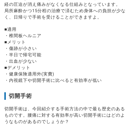
経の圧迫が消え痛みがなくなる仕組みとなっています。
局所麻酔かつ15分程の治療で済むため身体への負担が少な
く、日帰りで手術を受けることができますよ。
■適用
・椎間板ヘルニア
■メリット
・傷跡が小さい
・半日で帰宅可能
・出血が少ない
■デメリット
・健康保険適用外(実費)
・内視鏡下や切開手術に比べると有効率が低い
切開手術
切開手術は、今回紹介する手術方法の中で最も歴史のある
ものです。腰痛に対する有効率が高い切開手術にはどのよ
うなものがあるのでしょうか？