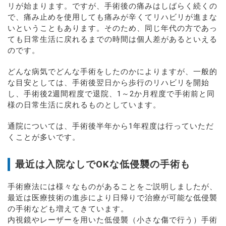
リが始まります。ですが、手術後の痛みはしばらく続くの
で、痛み止めを使用しても痛みが辛くてリハビリが進まな
いということもあります。そのため、同じ年代の方であっ
ても日常生活に戻れるまでの時間は個人差があるといえる
のです。
どんな病気でどんな手術をしたのかによりますが、一般的
な目安としては、手術後翌日から歩行のリハビリを開始
し、手術後2週間程度で退院、1～2か月程度で手術前と同
様の日常生活に戻れるものとしています。
通院については、手術後半年から1年程度は行っていただ
くことが多いです。
最近は入院なしでOKな低侵襲の手術も
手術療法には様々なものがあることをご説明しましたが、
最近は医療技術の進歩により日帰りで治療が可能な低侵襲
の手術なども増えてきています。
内視鏡やレーザーを用いた低侵襲（小さな傷で行う）手術