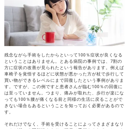
残念ながら手術をしたからといって100％症状が良くなる
ということはありません。とある病院の事例では、7割の
方に症状の改善が見られたという報告があります。例えば
車椅子を覚悟するほどに状態が悪かった方が杖で歩行して
買い物ができるレベルにまで回復したという事例がありま
す。ですが、この例ですと患者さんが臨む100％の回復に
は至っていません。つまり、痛みが取れた、歩行が楽にな
っても100％腰が痛くなる前と同様の生活に戻ることがで
きない場合もあるということを知っておく必要があるので
す。
それだけでなく、手術を受けることによってさまざまなリ