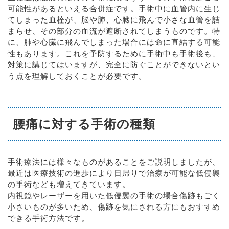
可能性があるといえる合併症です。手術中に血管内に生じ
てしまった血栓が、脳や肺、心臓に飛んで小さな血管を詰
まらせ、その部分の血流が遮断されてしまうものです。特
に、肺や心臓に飛んでしまった場合には命に直結する可能
性もあります。これを予防するために手術中も手術後も、
対策に講じてはいますが、完全に防ぐことができないとい
う点を理解しておくことが必要です。
腰痛に対する手術の種類
手術療法には様々なものがあることをご説明しましたが、
最近は医療技術の進歩により日帰りで治療が可能な低侵襲
の手術なども増えてきています。
内視鏡やレーザーを用いた低侵襲の手術の場合傷跡もごく
小さいものが多いため、傷跡を気にされる方にもおすすめ
できる手術方法です。