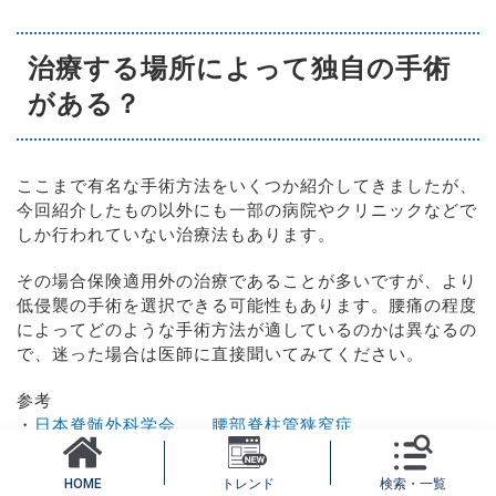
治療する場所によって独自の手術
がある？
ここまで有名な手術方法をいくつか紹介してきましたが、
今回紹介したもの以外にも一部の病院やクリニックなどで
しか行われていない治療法もあります。
その場合保険適用外の治療であることが多いですが、より
低侵襲の手術を選択できる可能性もあります。腰痛の程度
によってどのような手術方法が適しているのかは異なるの
で、迷った場合は医師に直接聞いてみてください。
参考
・
日本脊髄外科学会 腰部脊柱管狭窄症
・
腰椎椎間板ヘルニア
・
日本整形外科学会 転移性脊椎腫瘍
トレンド
検索・一覧
HOME