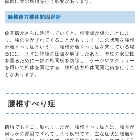
節部に骨の移植を行う必要があります。
腰椎後方椎体間固定術
偽関節がさらに進行していくと、椎間板が傷むことによ
り、腰の骨がずれてくることがあります（この状態を腰椎
分離すべり症という）。腰椎分離すべり症を来している場
合には、まずは神経の圧迫を解除したあと、脊柱の安定性
を図るために一部の椎間板を切除し、ケージやスクリュー
を用いて椎体を固定する、腰椎後方椎体間固定術を行うこ
とがあります。
腰椎すべり症
前項でもすこし触れましたが、腰椎すべり症とは、腰骨が
何らかの原因でずれてしまう疾患です。主な症状は腰痛や