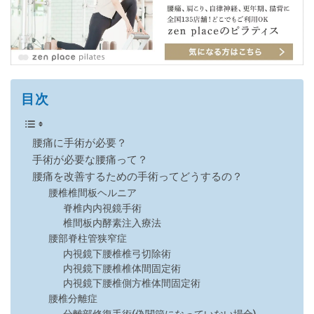
目次
腰痛に手術が必要？
手術が必要な腰痛って？
腰痛を改善するための手術ってどうするの？
腰椎椎間板ヘルニア
脊椎内内視鏡手術
椎間板内酵素注入療法
腰部脊柱管狭窄症
内視鏡下腰椎椎弓切除術
内視鏡下腰椎椎体間固定術
内視鏡下腰椎側方椎体間固定術
腰椎分離症