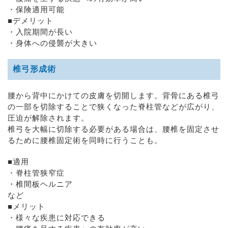
・保険適用可能
■デメリット
・入院期間が長い
・身体への侵襲が大きい
椎弓形成術
腰から背中にかけての皮膚を切開します。背骨にある椎弓
の一部を切除することで狭くなった脊柱管などが広がり、
圧迫が解除されます。
椎弓を大幅に切除する必要がある場合は、腰椎を固定させ
るために腰椎固定術を同時に行うことも。
■適用
・脊柱管狭窄症
・椎間板ヘルニア
など
■メリット
・様々な疾患に対応できる