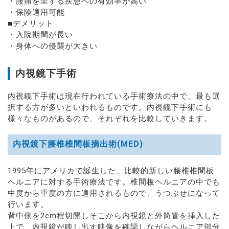
・腰痛を呈する疾患への有効率が高い
・保険適用可能
■デメリット
・入院期間が長い
・身体への侵襲が大きい
内視鏡下手術
内視鏡下手術は現在行われている手術療法の中で、最も選
択する方が多いといわれるものです。内視鏡下手術にも
様々なものがあるので、それぞれを比較していきます。
内視鏡下腰椎椎間板摘出術(MED)
1995年にアメリカで誕生した、比較的新しい腰椎椎間板
ヘルニアに対する手術療法です。椎間板ヘルニアの中でも
中度から重度の方に適用されるもので、うつぶせになって
行います。
背中側を2cm程切開しそこから内視鏡と外筒管を挿入した
上で、内視鏡が映し出す映像を確認しながらヘルニア部分