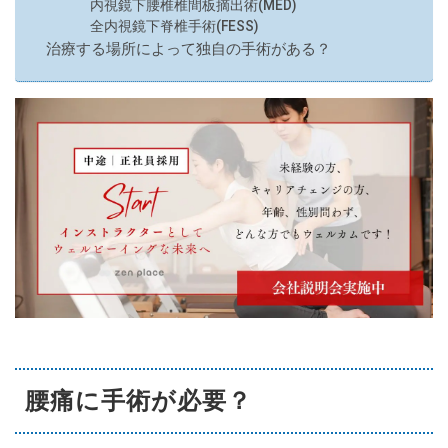
内視鏡下腰椎椎間板摘出術(MED)
全内視鏡下脊椎手術(FESS)
治療する場所によって独自の手術がある？
腰痛に手術が必要？