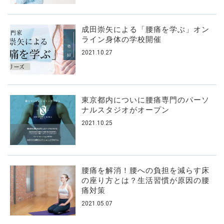
成田崇矢による「腰痛を学ぶ」オン
ライン身体の学校開催
2021.10.27
東京都内についに腰痛専門のパーソ
ナルスタジオがオープン
2021.10.25
腰痛を解消！腰への負担を減らす床
の座り方とは？生活習慣が原因の腰
痛対策
2021.05.07