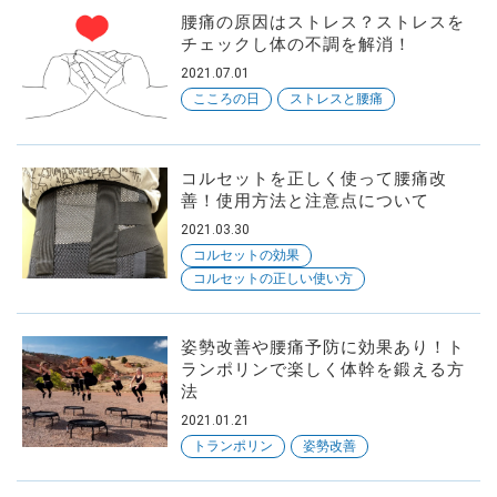
腰痛の原因はストレス？ストレスを
チェックし体の不調を解消！
2021.07.01
こころの日
ストレスと腰痛
コルセットを正しく使って腰痛改
善！使用方法と注意点について
2021.03.30
コルセットの効果
コルセットの正しい使い方
姿勢改善や腰痛予防に効果あり！ト
ランポリンで楽しく体幹を鍛える方
法
2021.01.21
トランポリン
姿勢改善