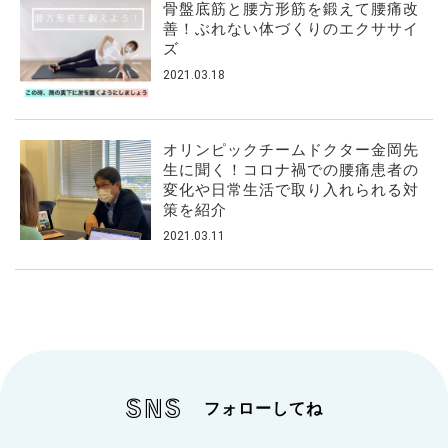
骨盤底筋と腰方形筋を鍛えて腰痛改
善！ぶれない体づくりのエクササイ
ズ
2021.03.18
オリンピックチームドクター金岡先
生に聞く！コロナ禍での腰痛患者の
変化や日常生活で取り入れられる対
策を紹介
2021.03.11
SNS
フォローしてね