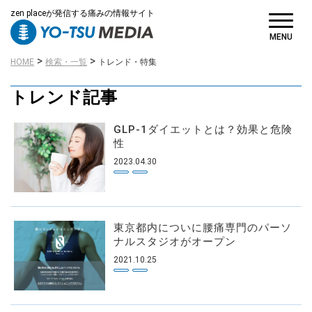
zen placeが発信する痛みの情報サイト
MENU
>
>
HOME
検索・一覧
トレンド・特集
トレンド記事
GLP-1ダイエットとは？効果と危険
性
2023.04.30
東京都内についに腰痛専門のパーソ
ナルスタジオがオープン
2021.10.25