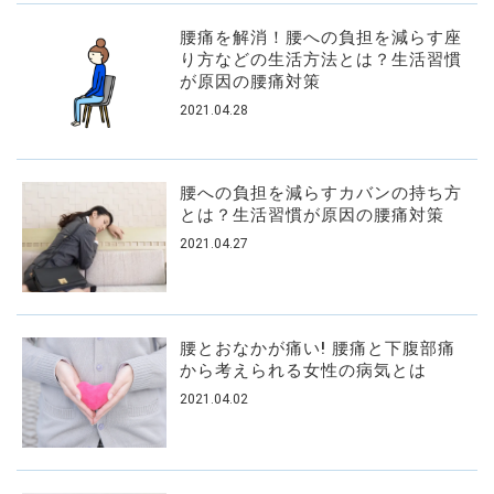
腰痛を解消！腰への負担を減らす座
り方などの生活方法とは？生活習慣
が原因の腰痛対策
2021.04.28
腰への負担を減らすカバンの持ち方
とは？生活習慣が原因の腰痛対策
2021.04.27
腰とおなかが痛い! 腰痛と下腹部痛
から考えられる女性の病気とは
2021.04.02