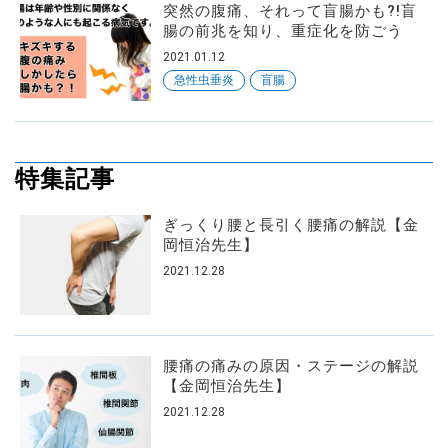
突然の腹痛、それって盲腸かも?!盲
腸の前兆を知り、重症化を防ごう
2021.01.12
急性虫垂炎
盲腸
特集記事
ぎっくり腰と長引く腰痛の解説【金
岡恒治先生】
2021.12.28
腰痛の痛みの原因・ステージの解説
【金岡恒治先生】
2021.12.28