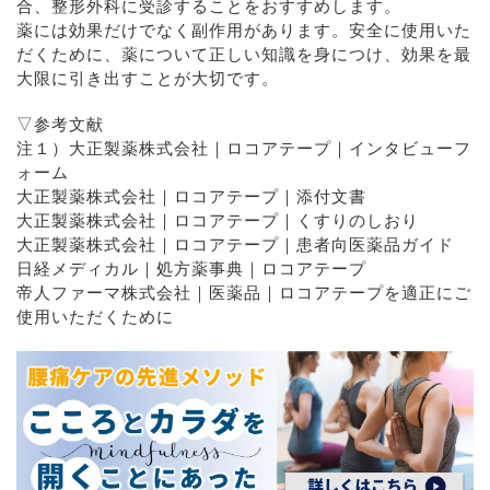
合、整形外科に受診することをおすすめします。
薬には効果だけでなく副作用があります。安全に使用いた
だくために、薬について正しい知識を身につけ、効果を最
大限に引き出すことが大切です。
▽参考文献
注１）大正製薬株式会社｜ロコアテープ｜インタビューフ
ォーム
大正製薬株式会社｜ロコアテープ｜添付文書
大正製薬株式会社｜ロコアテープ｜くすりのしおり
大正製薬株式会社｜ロコアテープ｜患者向医薬品ガイド
日経メディカル｜処方薬事典｜ロコアテープ
帝人ファーマ株式会社｜医薬品｜ロコアテープを適正にご
使用いただくために