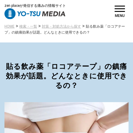
zen placeが発信する痛みの情報サイト
MENU
>
>
>
HOME
検索・一覧
対策・対処方法から探す
貼る飲み薬「ロコアテー
プ」の鎮痛効果が話題。どんなときに使用できるの？
貼る飲み薬「ロコアテープ」の鎮痛
効果が話題。どんなときに使用でき
るの？