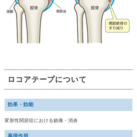
ロコアテープについて
効果・効能
変形性関節症における鎮痛・消炎
薬理作用