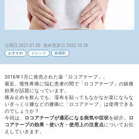
公開日:2021.01.20
最終更新日:2022.10.18
おすすめ
トレンド
鎮痛剤
2016年1月に発売された薬「ロコアテープ」。
最近、慢性疼痛に悩む患者の間で「ロコアテープ」の鎮痛
効果が話題になっています。
痛み止めを飲んでも、湿布を貼ってもなかなか楽にならな
いぎっくり腰などの腰痛に「ロコアテープ」は使用できる
のでしょうか？
今回は、
ロコアテープが適応になる病気や症状
を紹介。
ロ
コアテープの効果・使い方・使用上の注意点
についてお伝
えしていきます。