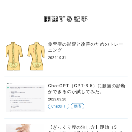
関連する記事
側弯症の影響と改善のためのトレー
ニング
2024.10.31
ChatGPT（GPT-3.5）に腰痛の診断
ができるのか試してみた。
2023.03.20
腰痛
ChatGPT
【ぎっくり腰の治し方】即効（5