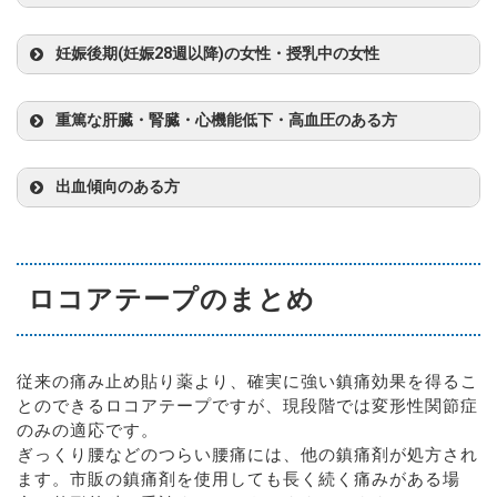
妊娠後期(妊娠28週以降)の女性・授乳中の女性
重篤な肝臓・腎臓・心機能低下・高血圧のある方
出血傾向のある方
ロコアテープのまとめ
従来の痛み止め貼り薬より、確実に強い鎮痛効果を得るこ
とのできるロコアテープですが、現段階では変形性関節症
のみの適応です。
ぎっくり腰などのつらい腰痛には、他の鎮痛剤が処方され
ます。市販の鎮痛剤を使用しても長く続く痛みがある場