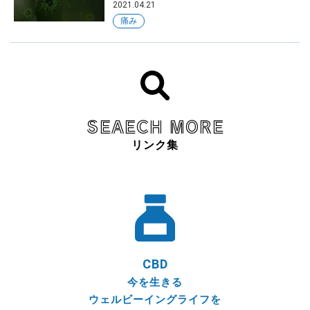
2021.04.21
痛み
SEAECH MORE
リンク集
CBD
今を生きる
ウェルビーイングライフを