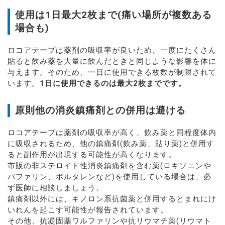
使用は1日最大2枚まで(痛い場所が複数ある
場合も)
ロコアテープは薬剤の吸収率が良いため、一度にたくさん
貼ると飲み薬を大量に飲んだときと同じような影響を体に
与えます。そのため、一日に使用できる枚数が制限されて
います。
1日に使用できるのは最大2枚までです。
原則他の消炎鎮痛剤との併用は避ける
ロコアテープは薬剤の吸収率が高く、飲み薬と同程度体内
に吸収されるため、他の鎮痛剤(飲み薬、貼り薬)と併用す
ると副作用が出現する可能性が高くなります。
市販の非ステロイド性消炎鎮痛剤を含む薬(ロキソニンや
バファリン、ボルタレンなど)を使用している場合は、必
ず医師に相談しましょう。
鎮痛剤以外には、キノロン系抗菌薬と併用するとまれにけ
いれんを起こす可能性が報告されています。
その他、抗凝固薬ワルファリンや抗リウマチ薬(リウマト