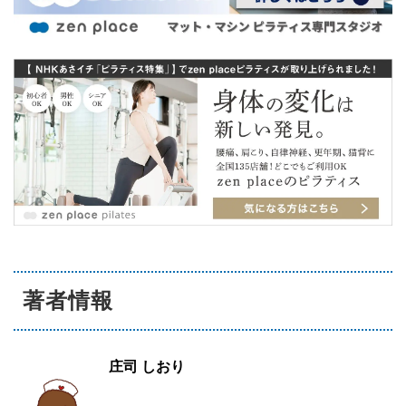
著者情報
庄司 しおり