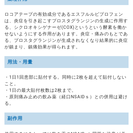
ロコアテープの有効成分であるエスフルルビプロフェン
は、炎症を引き起こすプロスタグランジンの生成に作用す
る、シクロオキシゲナーゼ(COX)というという酵素を働か
せないようにする作用があります。炎症・痛みのもとであ
る、プロスタグランジンが生成されなくなり結果的に炎症
が鎮まり、鎮痛効果が得られます。
用法・用量
・1日1回患部に貼付する。同時に2枚を超えて貼付しない
こと。
・1日の最大貼付枚数は2枚まで。
・原則痛み止めの飲み薬（経口NSAIDｓ）との併用は避け
る。
副作用