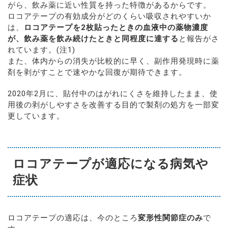
がら、飲み薬に近い性質を持った特徴があるからです。
ロコアテープの有効成分がどのくらい吸収されやすいか
は、
ロコアテープを2枚貼ったときの血液中の薬物濃度
が、飲み薬を飲み続けたときと同程度に達する
と報告がさ
れています。(注1)
また、体内からの消失が比較的に早く、副作用発現時に薬
剤を剥がすことで速やかな回復が期待できます。
2020年2月に、貼付中のはがれにくさを維持したまま、使
用後の剥がしやすさを改善する目的で製剤の処方を一部変
更しています。
ロコアテープが適応になる病気や
症状
ロコアテープの適応は、今のところ
変形性関節症のみ
で