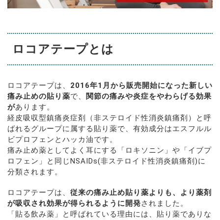
ロコアテープとは
ロコアテープは、
2016年1月から販売開始になった新しい
痛み止めの貼り薬
で、
関節の痛みや炎症をやわらげる効果
が
あります。
経皮吸収型鎮痛炎症剤（非ステロイド性消炎鎮痛剤）と呼
ばれるグループに属する貼り薬で、有効成分はエスフルル
ビプロフェンとハッカ油です。
痛み止め薬としてよく耳にする「ロキソニン」や「イブプ
ロフェン」と同じNSAIDs(非ステロイド性消炎鎮痛剤)に
分類されます。
ロコアテープは、
従来の痛み止め貼り薬よりも、より薬剤
が吸収され効果が得られるように開発
されました。
「貼る飲み薬」と呼ばれている理由には、貼り薬でありな