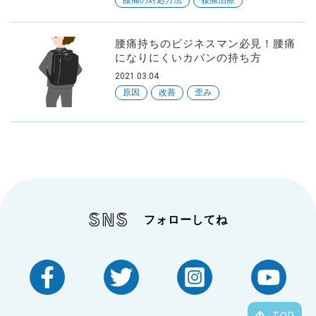
腰痛の対処方法
腰痛治療
腰痛持ちのビジネスマン必見！腰痛
になりにくいカバンの持ち方
2021.03.04
原因
改善
歪み
SNS
フォローしてね
TOP