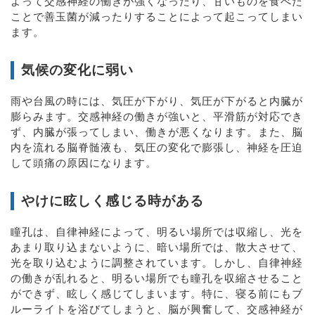
よって交感神経の働きが強くなったり、甘いものを食べた
ことで善玉菌が減ったりすることによって起こってしまい
ます。
気候の変化に弱い
雨や台風の時には、気圧が下がり、気圧が下がると内臓が
膨らみます。交感神経の働きが強いと、平滑筋が対応でき
ず、内臓が張ってしまい、働きが悪くなります。また、脳
内を流れる脳脊髄液も、気圧の変化で膨張し、神経を圧迫
して頭痛の原因になります。
やけに眩しく感じる時がある
瞳孔は、自律神経によって、明るい場所では収縮し、光を
あまり取り込まないように、暗い場所では、散大させて、
光を取り込むように調整されています。しかし、自律神経
の働きが乱れると、明るい場所でも瞳孔を収縮させること
ができず、眩しく感じてしまいます。特に、寝る前にもブ
ルーライトを浴びてしまうと、脳が興奮して、交感神経が