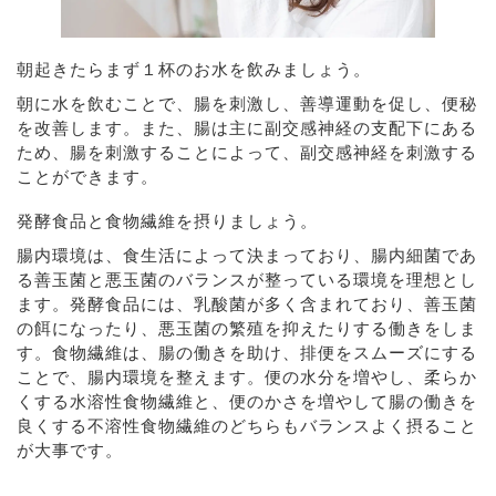
朝起きたらまず１杯のお水を飲みましょう。
朝に水を飲むことで、腸を刺激し、善導運動を促し、便秘
を改善します。また、腸は主に副交感神経の支配下にある
ため、腸を刺激することによって、副交感神経を刺激する
ことができます。
発酵食品と食物繊維を摂りましょう。
腸内環境は、食生活によって決まっており、腸内細菌であ
る善玉菌と悪玉菌のバランスが整っている環境を理想とし
ます。発酵食品には、乳酸菌が多く含まれており、善玉菌
の餌になったり、悪玉菌の繁殖を抑えたりする働きをしま
す。食物繊維は、腸の働きを助け、排便をスムーズにする
ことで、腸内環境を整えます。便の水分を増やし、柔らか
くする水溶性食物繊維と、便のかさを増やして腸の働きを
良くする不溶性食物繊維のどちらもバランスよく摂ること
が大事です。