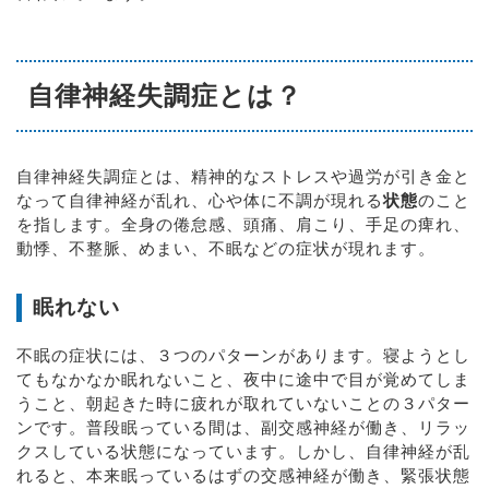
自律神経失調症とは？
自律神経失調症とは、精神的なストレスや過労が引き金と
なって自律神経が乱れ、心や体に不調が現れる
状態
のこと
を指します。全身の倦怠感、頭痛、肩こり、手足の痺れ、
動悸、不整脈、めまい、不眠などの症状が現れます。
眠れない
不眠の症状には、３つのパターンがあります。寝ようとし
てもなかなか眠れないこと、夜中に途中で目が覚めてしま
うこと、朝起きた時に疲れが取れていないことの３パター
ンです。普段眠っている間は、副交感神経が働き、リラッ
クスしている状態になっています。しかし、自律神経が乱
れると、本来眠っているはずの交感神経が働き、緊張状態