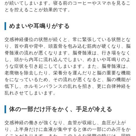
が続いてしまいます。寝る前のコーヒーやスマホを見るこ
とを控えることが効果的です。
めまいや耳鳴りがする
交感神経優位の状態が続くと、常に緊張している状態とな
り、首や肩や背中、頭蓋骨を包み込む筋肉が硬くなり、脳
脊髄液の流れが悪くなります。脳脊髄液は、行き場をなく
し、頭から内耳に流れ込んでしまい、めまいや耳鳴りのよ
うな症状を引き起こしてしまいます。また、脳脊髄液は、
老廃物を除去したり、栄養分を運んだりと脳の重要な機能
をになっているため、その流れが悪くなると、脳の機能が
低下し、ホルモンバランスの乱れを招き、更に自律神経を
乱れさせてしまいます。
体の一部だけ汗をかく、手足が冷える
交感神経の働きが強くなり、血管が収縮し、血圧が上が
り、上半身だけに血液が集中すると体の一部にのみ汗をか
くことがあります。また、このような状態の時には、同時