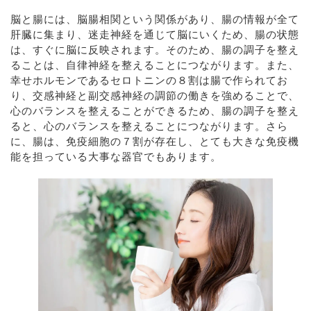
脳と腸には、脳腸相関という関係があり、腸の情報が全て
肝臓に集まり、迷走神経を通じて脳にいくため、腸の状態
は、すぐに脳に反映されます。そのため、腸の調子を整え
ることは、自律神経を整えることにつながります。また、
幸せホルモンであるセロトニンの８割は腸で作られてお
り、交感神経と副交感神経の調節の働きを強めることで、
心のバランスを整えることができるため、腸の調子を整え
ると、心のバランスを整えることにつながります。さら
に、腸は、免疫細胞の７割が存在し、とても大きな免疫機
能を担っている大事な器官でもあります。