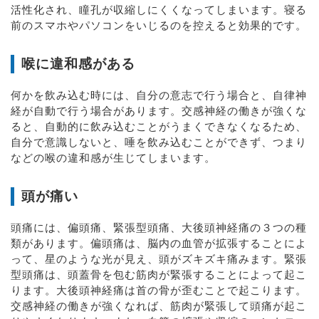
活性化され、瞳孔が収縮しにくくなってしまいます。寝る
前のスマホやパソコンをいじるのを控えると効果的です。
喉に違和感がある
何かを飲み込む時には、自分の意志で行う場合と、自律神
経が自動で行う場合があります。交感神経の働きが強くな
ると、自動的に飲み込むことがうまくできなくなるため、
自分で意識しないと、唾を飲み込むことができず、つまり
などの喉の違和感が生じてしまいます。
頭が痛い
頭痛には、偏頭痛、緊張型頭痛、大後頭神経痛の３つの種
類があります。偏頭痛は、脳内の血管が拡張することによ
って、星のような光が見え、頭がズキズキ痛みます。緊張
型頭痛は、頭蓋骨を包む筋肉が緊張することによって起こ
ります。大後頭神経痛は首の骨が歪むことで起こります。
交感神経の働きが強くなれば、筋肉が緊張して頭痛が起こ