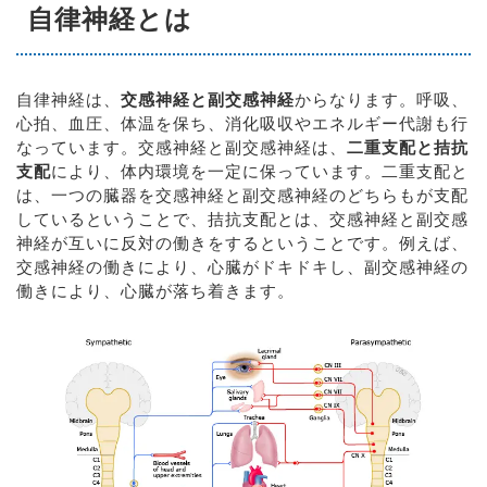
自律神経とは
自律神経は、
交感神経と副交感神経
からなります。呼吸、
心拍、血圧、体温を保ち、消化吸収やエネルギー代謝も行
なっています。交感神経と副交感神経は、
二重支配と拮抗
支配
により、体内環境を一定に保っています。二重支配と
は、一つの臓器を交感神経と副交感神経のどちらもが支配
しているということで、拮抗支配とは、交感神経と副交感
神経が互いに反対の働きをするということです。例えば、
交感神経の働きにより、心臓がドキドキし、副交感神経の
働きにより、心臓が落ち着きます。