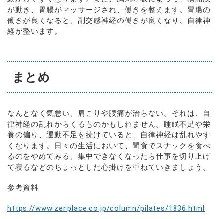
が動き、胃腸がマッサージされ、働きを整えます。胃腸の
働きが良くなると、副交感神経の働きが良くなり、自律神
経が整います。
まとめ
なんとなく気怠い、肩こりや腰痛が治らない。それは、自
律神経の乱れからくるものかもしれません。睡眠不足や栄
養の偏り、運動不足を続けていると、自律神経は乱れやす
くなります。日々の生活において、間食でスナックを食べ
るのをやめてみる、集中できなくなったら仕事を切り上げ
て寝るなどのちょっとした心掛けを重ねていきましょう。
参考資料
https://www.zenplace.co.jp/column/pilates/1836.html