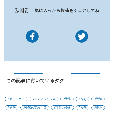
SNS
気に入ったら投稿をシェアしてね
この記事に付いているタグ
#セルフケア
#メンタルヘルス
#予防
#冷え
#天気
#姿勢
#季節の変わり目
#手足の冷え
#改善
#歪み