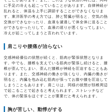
に手足の冷えも起こっていることがあります。自律神経が
乱れると、体温を上手に調節することができなくなりま
す。東洋医学の考え方では、肺と腎臓が弱ると、空気の熱
交換ができなかったり、血液を濾過して体全体に送ること
ができなかったりして、血液の巡りが悪くなってしまい、
冷えが起こってしまうと言われています。
肩こりや腰痛が治らない
交感神経優位の状態が続くと、筋肉が緊張状態となりま
す。中でも、腰椎を支えている筋肉が緊張し続けると、腰
椎が歪んでしまい、歪んだ腰椎が神経を圧迫することもあ
ります。また、交感神経の働きが強くなり、内臓の働きが
弱ると、内臓を包み込む筋肉が張ってお腹や腰を圧迫して
しまうこともあります。肩こりは、同様の状態が頚椎周辺
で起こることで起きると考えられます。ストレッチなど
で、体の緊張をほぐすことが重要だと考えられます。
胸が苦しい、動悸がする