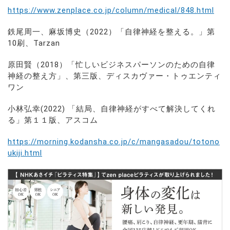
https://www.zenplace.co.jp/column/medical/848.html
鉄尾周一、麻坂博史（2022）「自律神経を整える。」第
10刷、Tarzan
原田賢（2018）「忙しいビジネスパーソンのための自律
神経の整え方」、第三版、ディスカヴァー・トゥエンティ
ワン
小林弘幸(2022) 「結局、自律神経がすべて解決してくれ
る」第１１版、アスコム
https://morning.kodansha.co.jp/c/mangasadou/totono
ukiji.html