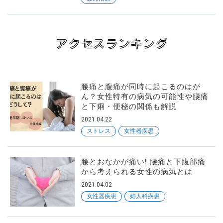
アクセスランキング
腰痛と腹痛が同時に起こるのはが
ん？女性特有の病気の可能性や腰痛
と下痢・便秘の関係も解説
2021.04.22
ストレス
女性器疾患
腰とおなかが痛い! 腰痛と下腹部痛
から考えられる女性の病気とは
2021.04.02
女性器疾患
婦人科疾患