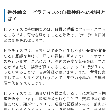
番外編２ ピラティスの自律神経への効果と
は？
ピラティスに特徴的なのは、
背骨と呼吸
にフォーカスする
ところです。背骨を動かすことと呼吸は、それぞれ自律神
経に影響を及ぼします。
ピラティスでは、日常生活で歪みが生じやすい
骨盤や背骨
などに意識を向けて
、正しい骨格に正すようにエクササイ
ズを行います。これにより、筋肉の過度な緊張をほぐすこ
とができたり、姿勢が良くなることによって血行が良くな
ったりすることで、自律神経が整います。また、背骨に集
中してエクササイズを行うことで、集中力を高め、自律神
経の働きを良くします。
ピラティスでは、肋骨や肺を横に広げるように意識する
胸
式呼吸
を行います。胸式呼吸を行うことで、交感神経が優
位になり、頭がすっきりし、適度な緊張感を与え、筋肉が
動かしやすくなります。また、胸式呼吸によって、横隔膜