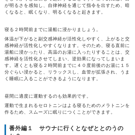
が明るさを感知し、自律神経を通じて指令を出すため、暗
くなると、眠くなり、明るくなると起きます。
寝る２時間前までに湯船に浸かりましょう。
体温が下がると副交感神経が活性化しやすく、上がると交
感神経が活性化しやすくなります。そのため、寝る直前に
湯船に浸かったり、高温のお湯に入ったりすることは、交
感神経を活性化させてしまい、逆効果になってしまいま
す。遅くとも寝る２時間前までに４０度前後のお湯に１５
分ぐらい浸かると、リラックスし、血管が拡張され、うま
く睡眠に入ることができるようになります。
昼間に適度に運動するのも効果的です。
運動で生まれるセロトニンはよる寝るためのメラトニンを
作るため、スムーズに眠りにつくことができます。
番外編１ サウナに行くとなぜととのうの