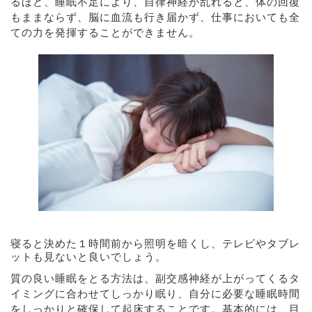
るほど、睡眠不足により、自律神経が乱れると、体の回復
もままならず、脳に血流も行き届かず、仕事においても全
ての力を発揮することができません。
寝ると決めた１時間前から照明を暗くし、テレビやタブレ
ットも見ないと良いでしょう。
質の良い睡眠をとる方法は、副交感神経が上がってくるタ
イミングに合わせてしっかり眠り、自分に必要な睡眠時間
をしっかりと確保して起床することです。基本的には、目