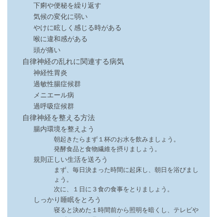
下痢や便秘を繰り返す
気候の変化に弱い
やけに眩しく感じる時がある
喉に違和感がある
頭が痛い
自律神経の乱れに関連する病気
神経性胃炎
過敏性腸症候群
メニエール病
過呼吸症候群
自律神経を整える方法
腸内環境を整えよう
朝起きたらまず１杯のお水を飲みましょう。
発酵食品と食物繊維を摂りましょう。
規則正しい生活を送ろう
まず、毎日決まった時間に起床し、朝日を浴びまし
ょう。
次に、１日に３食の食事をとりましょう。
しっかり睡眠をとろう
寝ると決めた１時間前から照明を暗くし、テレビや