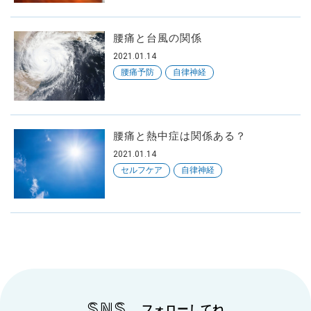
腰痛と台風の関係
2021.01.14
腰痛予防
自律神経
腰痛と熱中症は関係ある？
2021.01.14
セルフケア
自律神経
SNS
フォローしてね