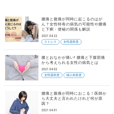
腰痛と腹痛が同時に起こるのはが
ん？女性特有の病気の可能性や腰痛
と下痢・便秘の関係も解説
2021.04.22
ストレス
女性器疾患
腰とおなかが痛い! 腰痛と下腹部痛
から考えられる女性の病気とは
2021.04.02
女性器疾患
婦人科疾患
腰痛と腹痛が同時におこる！医師か
ら大丈夫と言われたけれど何が原
因？
2021.04.01