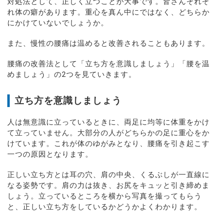
対処法として、正しく立つことが大事です。皆さんそれぞ
れ体の癖があります。重心を真ん中にではなく、どちらか
にかけていないでしょうか。
また、慢性の腰痛は温めると改善されることもあります。
腰痛の改善法として「立ち方を意識しましょう」「腰を温
めましょう」の2つを見ていきます。
立ち方を意識しましょう
人は無意識に立っているときに、両足に均等に体重をかけ
て立っていません。大部分の人がどちらかの足に重心をか
けています。これが体のゆがみとなり、腰痛を引き起こす
一つの原因となります。
正しい立ち方とは耳の穴、肩の中央、くるぶしが一直線に
なる姿勢です。肩の力は抜き、お尻をキュッと引き締めま
しょう。立っているところを横から写真を撮ってもらう
と、正しい立ち方をしているかどうかよくわかります。