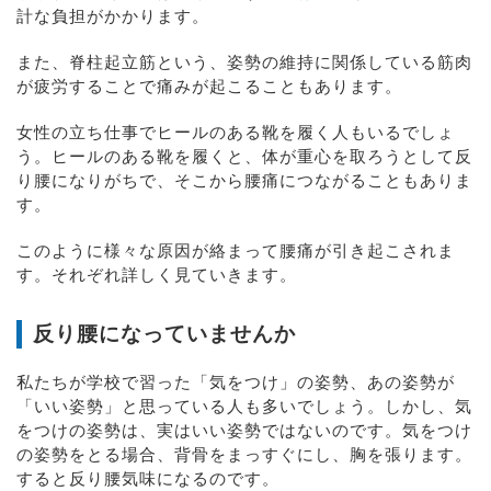
計な負担がかかります。
また、脊柱起立筋という、姿勢の維持に関係している筋肉
が疲労することで痛みが起こることもあります。
女性の立ち仕事でヒールのある靴を履く人もいるでしょ
う。ヒールのある靴を履くと、体が重心を取ろうとして反
り腰になりがちで、そこから腰痛につながることもありま
す。
このように様々な原因が絡まって腰痛が引き起こされま
す。それぞれ詳しく見ていきます。
反り腰になっていませんか
私たちが学校で習った「気をつけ」の姿勢、あの姿勢が
「いい姿勢」と思っている人も多いでしょう。しかし、気
をつけの姿勢は、実はいい姿勢ではないのです。気をつけ
の姿勢をとる場合、背骨をまっすぐにし、胸を張ります。
すると反り腰気味になるのです。