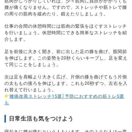
筋肉がしっかりしていれば、少々筋肉に負担がかかっても
腰が痛くなりません。ですので、ストレッチや筋トレで腰
の周りの筋肉を緩めたり、鍛えたりしましょう。
仕事の合間の休憩時間には筋肉の緊張をほぐすストレッチ
を行いましょう。休憩時間にできる簡単なストレッチを紹
介します。
足を前後に大きく開き、前に出した足の膝を曲げ、股関節
を伸ばします。この姿勢を20秒くらいキープし、足を変え
て同じことをしましょう。
次は足を肩幅より大きく広げ、片側の膝を曲げてもう片側
の太ももの後ろを伸ばします。これも20秒ずつ、左右を入
れ替えて行いましょう。
腰痛改善ストレッチ15選│予防におすすめの筋トレ5選
も
日常生活も気をつけよう
寝起きに腰が痛むという人もいます。そのような人は一度