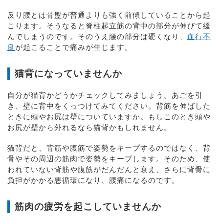
反り腰とは骨盤が普通よりも強く前傾していることから起
こります。そうなると脊柱起立筋の背中の部分が伸びて緩
んでしまうのです。そのうえ腰の部分は硬くなり、
血行不
良
が起こることで痛みが生じます。
猫背になっていませんか
自分が猫背かどうかチェックしてみましょう。あごを引
き、壁に背中をくっつけてみてください。背筋を伸ばした
ときに頭やお尻は壁についていますか。もしこのとき頭や
お尻が壁から外れるなら猫背かもしれません。
猫背だと、背筋や腹筋で姿勢をキープするのではなく、背
骨やその周辺の筋肉で姿勢をキープします。そのため、使
われていない背筋や腹筋がだんだんと衰え、さらに背骨に
負担がかかる悪循環になり、腰痛になるのです。
筋肉の疲労を起こしていませんか