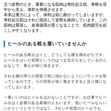
立つ姿勢のとき、重要になる筋肉は脊柱起立筋。
脊椎を背
中から支え、体幹を伸展させます。
本来は重力によって、体幹は前に曲がってしまいますが、
脊柱起立筋はそれに抵抗して姿勢を維持しています。
この
筋肉は緊張し、血液循環が悪くなることで、
筋肉疲労を起
こしやすくなります。
ヒールのある靴を履いていませんか
ヒールのある靴をはくと、どうしても腰を痛めがちです。
ヒールをはいた状態というのはつま先立ちをしているのと
おなじで、重心が前に傾きます。
それを腰の周りの背筋で前に傾かないようにバランスを取
っているのです。その背筋が強く働きすぎると反り腰にな
ってしまいます。
一番いいのはヒールをはかないことですが、お仕事でヒー
ルをはく必要のある業種の人もいます。低いヒールならい
いかというとそうではなく、3センチ程度のヒールでも、