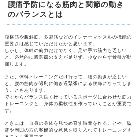
腰痛予防になる筋肉と関節の動き
のバランスとは
腹横筋や腹斜筋、多裂筋などのインナーマッスルの機能の
重要さは感じていただけたかと思います。
しかし、体幹の筋力だけでなく、足や手の筋力も乏しい
と、必然的に股関節の支えが足りず、少なからず骨盤が動
揺します。
また、体幹トレーニングだけ行って、腰の動きが乏しい
と、腰の筋肉が過剰に働き過緊張による腰痛になってしま
うこともあります。
ですからバランス良く行っているスポーツに合わせた筋力
トレーニングと、身体の柔軟性を作っていくことが重要で
す。
ときには、自身の身体を見つめ直す時間を作ることや、監
督や周囲の方の客観的な意見を取り入れてトレーニングす
ることも重要です。