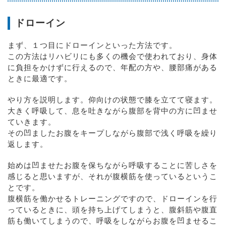
ドローイン
まず、１つ目にドローインといった方法です。
この方法はリハビリにも多くの機会で使われており、身体
に負担をかけずに行えるので、年配の方や、腰部痛がある
ときに最適です。
やり方を説明します。仰向けの状態で膝を立てて寝ます。
大きく呼吸して、息を吐きながら腹部を背中の方に凹ませ
ていきます。
その凹ましたお腹をキープしながら腹部で浅く呼吸を繰り
返します。
始めは凹ませたお腹を保ちながら呼吸することに苦しさを
感じると思いますが、それが腹横筋を使っているというこ
とです。
腹横筋を働かせるトレーニングですので、ドローインを行
っているときに、頭を持ち上げてしまうと、腹斜筋や腹直
筋も働いてしまうので、呼吸をしながらお腹を凹ませるこ