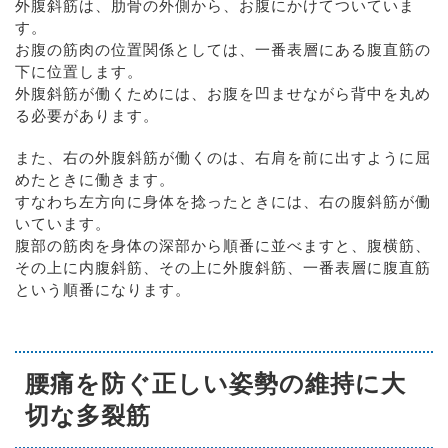
外腹斜筋は、肋骨の外側から、お腹にかけてついていま
す。
お腹の筋肉の位置関係としては、一番表層にある腹直筋の
下に位置します。
外腹斜筋が働くためには、お腹を凹ませながら背中を丸め
る必要があります。
また、右の外腹斜筋が働くのは、右肩を前に出すように屈
めたときに働きます。
すなわち左方向に身体を捻ったときには、右の腹斜筋が働
いています。
腹部の筋肉を身体の深部から順番に並べますと、腹横筋、
その上に内腹斜筋、その上に外腹斜筋、一番表層に腹直筋
という順番になります。
腰痛を防ぐ正しい姿勢の維持に大
切な多裂筋