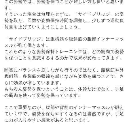
この姿勢では、姿勢を保つことが難しい方も多いと思いま
す。
そういった場合は無理をせずに、「サイドブリッジ」の姿
勢を取り、回数や姿勢保持時間を調整し、少しずつ運動負
荷量を上げていくようにしましょう。
「サイドブリッジ」は腹横筋や腹斜筋の腹部インナーマッ
スルが強く働きます。
これらのような姿勢保持トレーニングは、どの筋肉で姿勢
を保つことを意識するするのかで成果が変わってきます。
闇雲にバランスを崩しながら行うのではなく、腹横筋や外
腹斜筋、多裂筋の収縮を感じながら姿勢を保つことで、さ
らに効果が増していきます。
もちろん姿勢を保つということは、体幹だけでなく、手足
の筋肉を使って姿勢を保っています。
ここで重要なのが、腹部や背筋のインナーマッスルが鍛え
ていく中で、姿勢を保ちやすくなるのは当然ですが、手足
に力が入りやすい感覚があると思います。