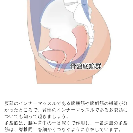
腹部のインナーマッスルである腹横筋や腹斜筋の機能が分
かったところで、背部のインナーマッスルである多裂筋に
ついても知って起きましょう。
多裂筋は、腰や背中の一番深くで作用し、一番深層の多裂
筋は、脊椎同士を細かくつなぐように存在しています。