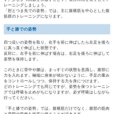
レーニングしましょう。
「肘とつま先での姿勢」では、主に腹横筋を中心とした腹
筋群のトレーニングになります。
手と膝での姿勢
四つ這いの姿勢を取り、右手を前に伸ばしたら左足を後ろ
に真っ直ぐ伸ばした状態です。
反対に、左手を前に伸ばす場合は、右足を後ろに伸ばして
姿勢を保持します。
このときに背中や腰は、まっすぐの状態を意識し、腹部に
力を入れます。極端に身体が傾かないように、手足の重み
をコントロールしつつ、保持する力を身につけます。
どのトレーニングでも同じですが、姿勢を保つトレーニン
グでは呼吸を止めがちになりますが、必ず呼吸はしながら
行ってください。
「手と膝での姿勢」では、腹横筋だけでなく、腹部の筋肉