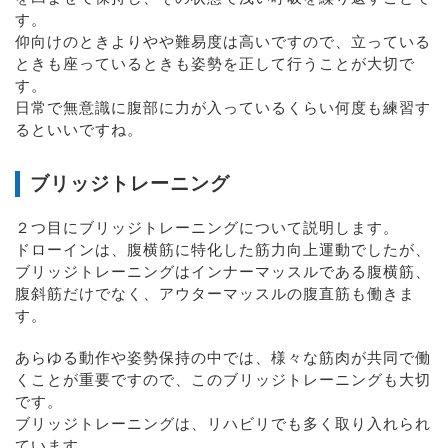
す。
仰向けのときよりやや難易度は高いですので、立っている
ときも座っているときも姿勢を正して行うことが大切で
す。
日常で無意識に腹部に力が入っているくらい何度も練習す
るといいですね。
ブリッジトレーニング
２つ目にブリッジトレーニングについて説明します。
ドローインは、腹横筋に特化した筋力向上運動でしたが、
ブリッジトレーニングはインナーマッスルである腹横筋、
腹斜筋だけでなく、アウターマッスルの腹直筋も働きま
す。
あらゆる動作や姿勢保持の中では、様々な筋肉が共同で働
くことが重要ですので、このブリッジトレーニングも大切
です。
ブリッジトレーニングは、リハビリでも多く取り入れられ
ています。