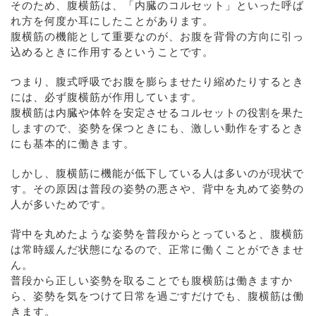
そのため、腹横筋は、「内臓のコルセット」といった呼ば
れ方を何度か耳にしたことがあります。
腹横筋の機能として重要なのが、お腹を背骨の方向に引っ
込めるときに作用するということです。
つまり、腹式呼吸でお腹を膨らませたり縮めたりするとき
には、必ず腹横筋が作用しています。
腹横筋は内臓や体幹を安定させるコルセットの役割を果た
しますので、姿勢を保つときにも、激しい動作をするとき
にも基本的に働きます。
しかし、腹横筋に機能が低下している人は多いのが現状で
す。その原因は普段の姿勢の悪さや、背中を丸めて姿勢の
人が多いためです。
背中を丸めたような姿勢を普段からとっていると、腹横筋
は常時緩んだ状態になるので、正常に働くことができませ
ん。
普段から正しい姿勢を取ることでも腹横筋は働きますか
ら、姿勢を気をつけて日常を過ごすだけでも、腹横筋は働
きます。