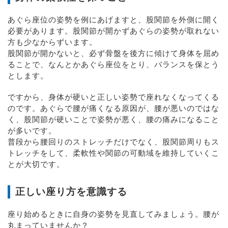
あぐら座位の姿勢を例にあげますと、股関節を外側に開く
必要があります。股関節が開かずあぐらの姿勢が取れない
方も少なからずいます。
股関節が開かないと、必ず骨盤を後方に傾けて身体を屈め
ることで、なんとかあぐら座位をとり、バランスを保とう
とします。
ですから、身体が硬いと正しい姿勢で座れなくなってくる
のです。あぐらで腰が痛くなる原因が、腰が悪いのではな
く、股関節が硬いことで姿勢が悪く、腰の痛みになること
が多いです。
普段から腰回りのストレッチだけでなく、股関節周りもス
トレッチをして、柔軟性や関節の可動域を維持していくこ
とが大切です。
正しい座り方を意識する
座り始めるときに自身の姿勢を見直してみましょう。腰が
丸まっていませんか？