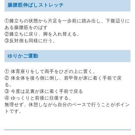
腸腰筋伸ばしストレッチ
①膝立ちの状態から片足を一歩前に踏み出し、下腹辺りに
ある腸腰筋をのばす
②膝立ちに戻り、脚を入れ替える。
③反対側も同様に行う。
ゆりかご運動
① 体育座りをして両手をひざの上に置く。
② 体全体を後ろ側に倒し、肩甲骨が床に着く手前で戻
る。
③ 今度は足裏が床に着く手前で戻る
④ ゆっくりと前後に往復する。
無理せず、休憩しながら自分のペースで行うことがポイン
トです。