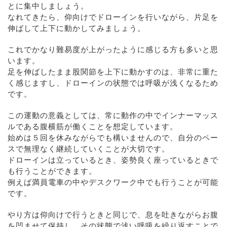
とに集中しましょう。
なれてきたら、仰向けでドローインを行いながら、片足を
伸ばして上下に動かしてみましょう。
これでかなり難易度が上がったように感じる方も多いと思
います。
足を伸ばしたまま股関節を上下に動かすのは、非常に重た
く感じますし、ドローインの状態では呼吸が浅くなるため
です。
この運動の意義としては、常に動作の中でインナーマッス
ルである腹横筋が働くことを想定しています。
始めは５回を休みながらでも構いませんので、自分のペー
スで無理なく継続していくことが大切です。
ドローインは立っているとき、姿勢良く座っているときで
も行うことができます。
例えば満員電車の中やデスクワーク中でも行うことが可能
です。
やり方は仰向けで行うときと同じで、息を吐きながらお腹
を凹ませて保持し、その状態で浅い呼吸を繰り返すことで