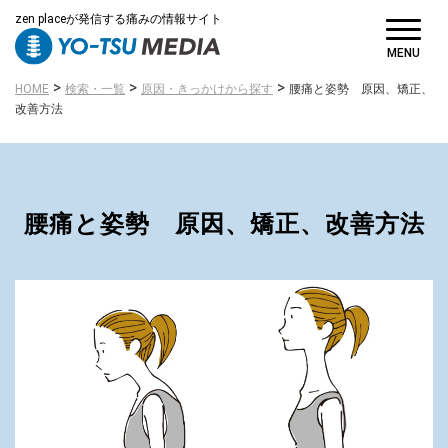
zen placeが発信する痛みの情報サイト
MENU
>
>
>
HOME
検索・一覧
原因・きっかけから探す
腰痛と姿勢 原因、矯正、
改善方法
腰痛と姿勢 原因、矯正、改善方法