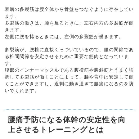
表層の多裂筋は腰全体から骨盤をつなぐように存在してい
ます。
多裂筋の働きは、腰を反るときに、左右両方の多裂筋が働
きます。
左側に腰を捻るときには、左側の多裂筋が働きます。
多裂筋が、腰椎に直接くっついているので、腰の関節であ
る椎間関節を安定させるために重要な筋肉となっていま
す。
腹部のインナーマッスルである腹横筋や腹斜筋とうまく強
調して多裂筋が働くことによって、腰や背中は安定して働
くことができますし、過剰に動き過ぎて腰痛になるのを防
いでくれます。
腰痛予防になる体幹の安定性を向
上させるトレーニングとは