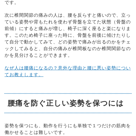
です。
次に椎間関節の痛みの人は、腰を反らすと痛いので、立っ
ている姿勢や背もたれを使わず骨盤を立てた状態（骨盤の
前傾）にすると痛みが増し、椅子に深く座ると楽になりま
す。このため椅子に座った時に、骨盤を前後に傾けたりし
て自分で動かしてみて、どの姿勢で痛みが出るのかをチェ
ックしてみると、自分の痛みが椎間板なのか椎間関節なの
かを見分けることができます。
なぜ人は腰痛になるの？意外な理由と腰に悪い姿勢につい
てお教えします。
腰痛を防ぐ正しい姿勢を保つには
姿勢を保つにも、動作を行うにも単独で１つだけの筋肉を
働かせることは難しいです。