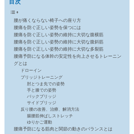
目次
腰が痛くならない椅子への座り方
腰痛を防ぐ正しい姿勢を保つには
腰痛を防ぐ正しい姿勢の維持に大切な腹横筋
腰痛を防ぐ正しい姿勢の維持に大切な腹斜筋
腰痛を防ぐ正しい姿勢の維持に大切な多裂筋
腰痛予防になる体幹の安定性を向上させるトレーニン
グとは
ドローイン
ブリッジトレーニング
肘とつま先での姿勢
手と膝での姿勢
バックブリッジ
サイドブリッジ
反り腰の改善、治療、解消方法
腸腰筋伸ばしストレッチ
ゆりかご運動
腰痛予防になる筋肉と関節の動きのバランスとは