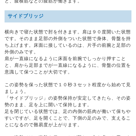
と、腹横筋などの腹筋が働きます。
サイドブリッジ
横向きで寝た状態で肘を付きます。肩は９０度開いた状態
です。そのまま足部の外側をついた状態で身体、骨盤を持
ち上げます。床面に接しているのは、片手の前腕と足部の
外側のみです。
肩が一直線になるように床面を前腕でしっかり押すこと
と、肩から足部までが一直線になるように、骨盤の位置を
意識して保つことが大切です。
この姿勢を保った状態で１０秒３セット程度から始めて見
ましょう。
「サイドブリッジ」の姿勢保持が安定してきたら、その姿
勢のまま、足を上に開いて保持します。
足を閉じている状態では、足の内側の筋肉が働いて保ちや
すいですが、足を開くことで、下側の足のみで、支えるこ
とになるので難易度が上がります。