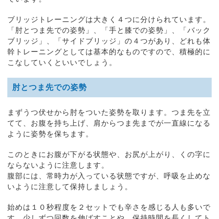
ブリッジトレーニングは大きく４つに分けられています。
「肘とつま先での姿勢」、「手と膝での姿勢」、「バック
ブリッジ」、「サイドブリッジ」の４つがあり、どれも体
幹トレーニングとしては基本的なものですので、積極的に
こなしていくといいでしょう。
肘とつま先での姿勢
まずうつ伏せから肘をついた姿勢を取ります。つま先を立
てて、お腹を持ち上げ、肩からつま先までが一直線になる
ように姿勢を保ちます。
このときにお腹が下がる状態や、お尻が上がり、くの字に
ならないように注意します。
腹部には、常時力が入っている状態ですが、呼吸を止めな
いように注意して保持しましょう。
始めは１０秒程度を２セットでも辛さを感じる人も多いで
す。少しずつ回数を伸ばすことや、保持時間を長くしてト