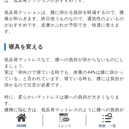
は、低反発クッションがおすすめです。
低反発クッションは、腰に掛かる負担を軽減するので、腰
痛が和らぎます。終日使うものなので、通気性のよいもの
がおすすめです。皮膚かぶれが予防でき、快適に使えま
す。
寝具を変える
低反発マットレスなど、腰への負担が掛からないものにし
ましょう。
実は「仰向けで寝ている時でも、体重の44%は腰に掛かっ
ている」と言われています。寝ている時も、腰には負担が
掛かるので注意が必要です。
特に、柔らかいマットレスは腰への負担が大きくなりま
す。
腰痛に悩む方は、低反発マットレスのように腰への負担が
少ないものを選びましょう。
トレンド
検索・一覧
HOME