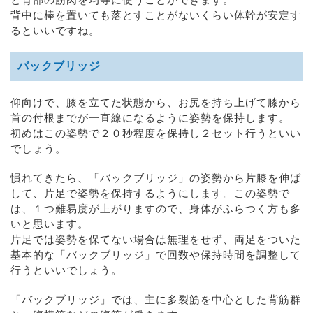
と背部の筋肉を均等に使うことができます。
背中に棒を置いても落とすことがないくらい体幹が安定す
るといいですね。
バックブリッジ
仰向けで、膝を立てた状態から、お尻を持ち上げて膝から
首の付根までが一直線になるように姿勢を保持します。
初めはこの姿勢で２０秒程度を保持し２セット行うといい
でしょう。
慣れてきたら、「バックブリッジ」の姿勢から片膝を伸ば
して、片足で姿勢を保持するようにします。この姿勢で
は、１つ難易度が上がりますので、身体がふらつく方も多
いと思います。
片足では姿勢を保てない場合は無理をせず、両足をついた
基本的な「バックブリッジ」で回数や保持時間を調整して
行うといいでしょう。
「バックブリッジ」では、主に多裂筋を中心とした背筋群