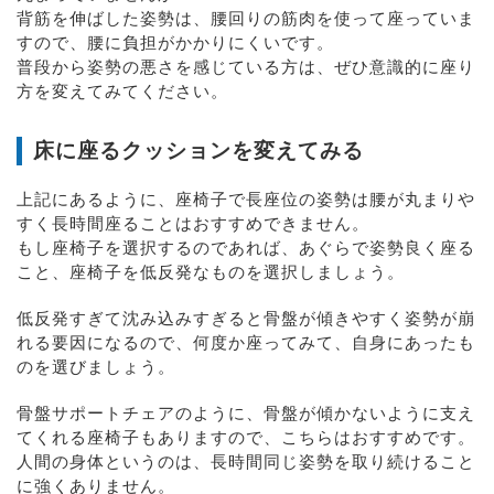
背筋を伸ばした姿勢は、腰回りの筋肉を使って座っていま
すので、腰に負担がかかりにくいです。
普段から姿勢の悪さを感じている方は、ぜひ意識的に座り
方を変えてみてください。
床に座るクッションを変えてみる
上記にあるように、座椅子で長座位の姿勢は腰が丸まりや
すく長時間座ることはおすすめできません。
もし座椅子を選択するのであれば、あぐらで姿勢良く座る
こと、座椅子を低反発なものを選択しましょう。
低反発すぎて沈み込みすぎると骨盤が傾きやすく姿勢が崩
れる要因になるので、何度か座ってみて、自身にあったも
のを選びましょう。
骨盤サポートチェアのように、骨盤が傾かないように支え
てくれる座椅子もありますので、こちらはおすすめです。
人間の身体というのは、長時間同じ姿勢を取り続けること
に強くありません。