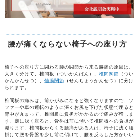
腰が痛くならない椅子への座り方
椅子への座り方に関わる腰の関節から来る腰痛の原因は、
大きく分けて、椎間板（ついかんばん）、
椎間関節
（つい
かんかんせつ）、
仙腸関節
（せんちょうかんせつ）に分け
られます。
椎間板の痛みは、前かがみになると強くなりますので、ソ
ファーや車の運転のように深くお尻を下げた状態で座ると
背中が丸まって、椎間板に負担がかかるので痛みが増しま
す。逆に浅く座ると、骨盤は前に傾いて椎間板への負担が
減ります。椎間板からくる腰痛がある人は、椅子に浅く腰
掛けて腰を骨盤を少し前に傾けて、腰を反らした方がいい