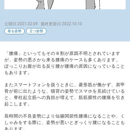
公開日:2021.02.09
最終更新日:2022.10.10
座る姿勢
立つ姿勢
「腰痛」といってもその８割が原因不明とされています
が、姿勢の悪さから来る腰痛のケースも多くあります。
ぽっこりお腹が出る反り腰が腰痛の原因になっていること
もあります。
またスマートフォンを扱うときに、菱形筋が働かず、肩甲
骨が前に出たような、猫背の姿勢でスマホを見続けている
と、脊柱起立筋への負担が増えて、筋筋膜性の腰痛を引き
起こします。
長時間の不良姿勢により仙腸関節性腰痛になることや、く
しゃみをする際に、姿勢が悪いとぎっくり腰になることも
あります。