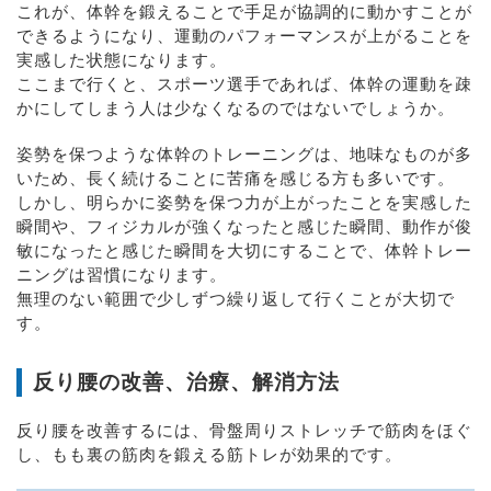
これが、体幹を鍛えることで手足が協調的に動かすことが
できるようになり、運動のパフォーマンスが上がることを
実感した状態になります。
ここまで行くと、スポーツ選手であれば、体幹の運動を疎
かにしてしまう人は少なくなるのではないでしょうか。
姿勢を保つような体幹のトレーニングは、地味なものが多
いため、長く続けることに苦痛を感じる方も多いです。
しかし、明らかに姿勢を保つ力が上がったことを実感した
瞬間や、フィジカルが強くなったと感じた瞬間、動作が俊
敏になったと感じた瞬間を大切にすることで、体幹トレー
ニングは習慣になります。
無理のない範囲で少しずつ繰り返して行くことが大切で
す。
反り腰の改善、治療、解消方法
反り腰を改善するには、骨盤周りストレッチで筋肉をほぐ
し、もも裏の筋肉を鍛える筋トレが効果的です。