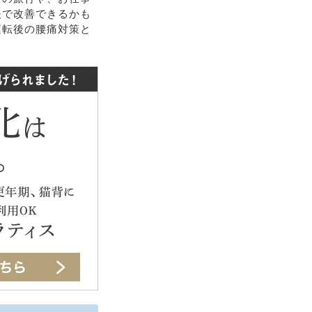
夫で改善できるかも
運転後の腰痛対策と