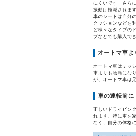
にくいです。さら
振動は軽減されま
車のシートは自分
クッションなどを
ど様々なタイプのド
プなどでも購入で
オートマ車よ
オートマ車はミッ
車よりも腰痛にな
が、オートマ車は
車の運転前に
正しいドライビン
れます。特に車を
なく、自分の体格