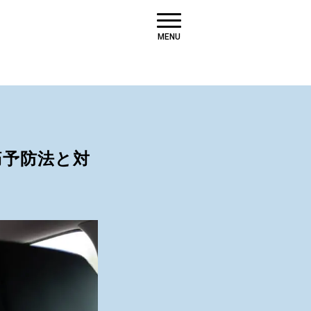
MENU
痛予防法と対