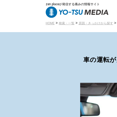
zen placeが発信する痛みの情報サイト
>
>
HOME
検索・一覧
原因・きっかけから探す
車の運転が