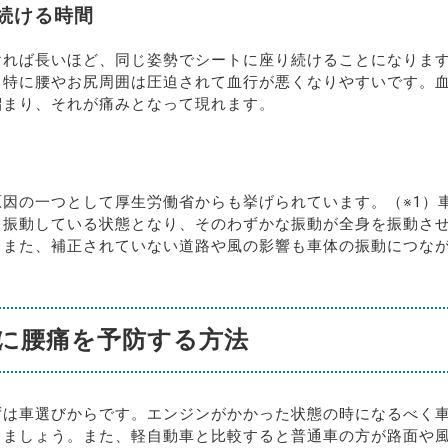
続ける時間
ければ長いほど、同じ姿勢でシートに座り続けることになりま
、特に腰やお尻周囲は圧迫されて血行が悪くなりやすいです。
溜まり、それが痛みとなって現れます。
原因の一つとして厚生労働省からも挙げられています。（※1）
と振動している状態となり、そのわずかな振動が全身を振動さ
。また、補正されていない道路や風の影響も車体の振動につな
に腰痛を予防する方法
ずは車選びからです。エンジンがかかった状態の時になるべく
しましょう。また、軽自動車と比較すると普通車の方が路面や