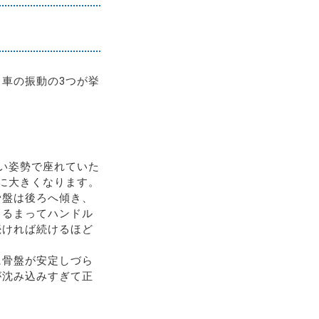
車の振動の3つが挙
い姿勢で座れていた
に大きくなります。
骨盤は後ろへ傾き、
まるまってハンドル
続ければ続けるほど
に骨盤が安定しづら
が沈み込みすぎて正