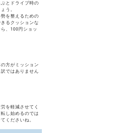
選ぶとドライブ時の
しょう。
姿勢を整えるための
できるクッションな
ら、100円ショッ
車の方がミッション
う訳ではありません
疲労を軽減させてく
運転し始めるのでは
けてくださいね。