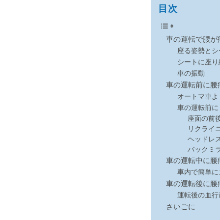
目次
車の運転で腰が
座る姿勢とシ
シートに座り
車の振動
車の運転前に腰
オートマ車よ
車の運転前に
座面の前
リクライ
ヘッドレ
バックミ
車の運転中に腰
車内で簡単に
車の運転後に腰
運転後の血行
さいごに