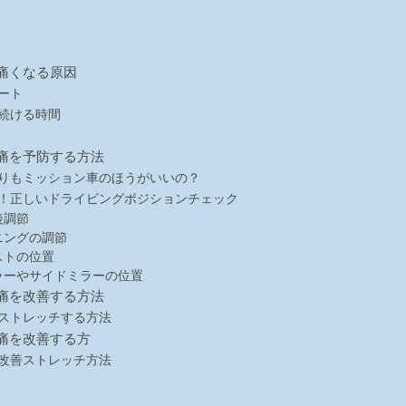
痛くなる原因
ート
続ける時間
痛を予防する方法
りもミッション車のほうがいいの？
！正しいドライビングポジションチェック
後調節
ニングの調節
ストの位置
ラーやサイドミラーの位置
痛を改善する方法
ストレッチする方法
痛を改善する方
改善ストレッチ方法