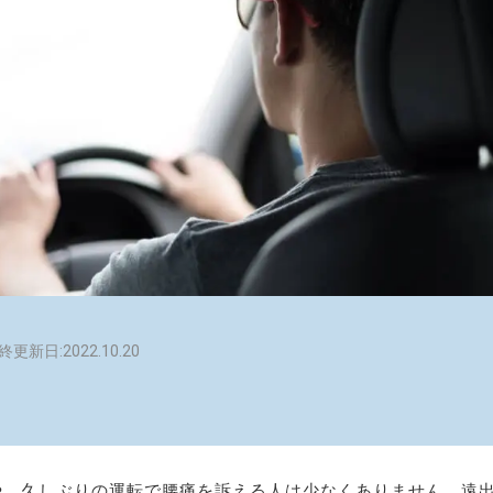
終更新日:2022.10.20
や、久しぶりの運転で腰痛を訴える人は少なくありません。遠