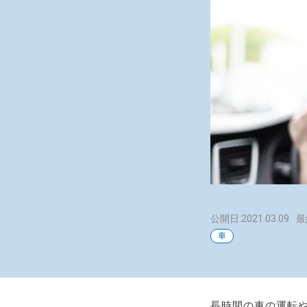
公開日:2021.03.09
最
車
長時間の車の運転