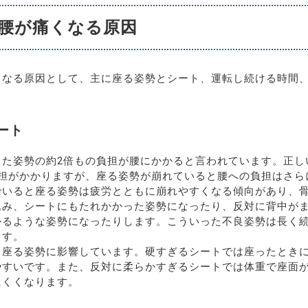
腰が痛くなる原因
くなる原因として、主に座る姿勢とシート、運転し続ける時間、
ート
った姿勢の約2倍もの負担が腰にかかると言われています。正し
負担がかかりますが、座る姿勢が崩れていると腰への負担はさら
でいると座る姿勢は疲労とともに崩れやすくなる傾向があり、
込み、シートにもたれかかった姿勢になったり、反対に背中が
かるような姿勢になったりします。こういった不良姿勢は長く
ます。
も座る姿勢に影響しています。硬すぎるシートでは座ったとき
やすいです。また、反対に柔らかすぎるシートでは体重で座面
にくくなります。