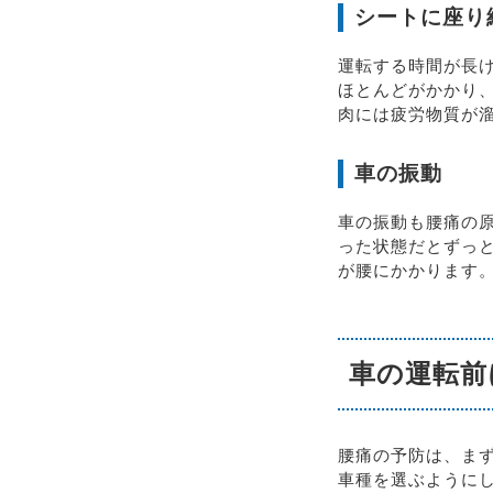
シートに座り
運転する時間が長
ほとんどがかかり
肉には疲労物質が
車の振動
車の振動も腰痛の
った状態だとずっ
が腰にかかります
車の運転前
腰痛の予防は、ま
車種を選ぶように