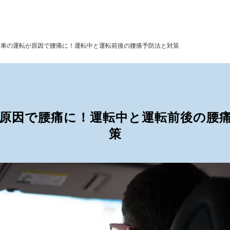
>
車の運転が原因で腰痛に！運転中と運転前後の腰痛予防法と対策
原因で腰痛に！運転中と運転前後の腰
策