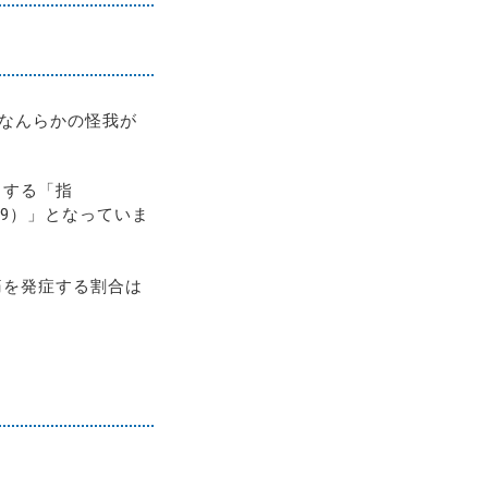
、なんらかの怪我が
とする「指
.9）」となっていま
痛を発症する割合は