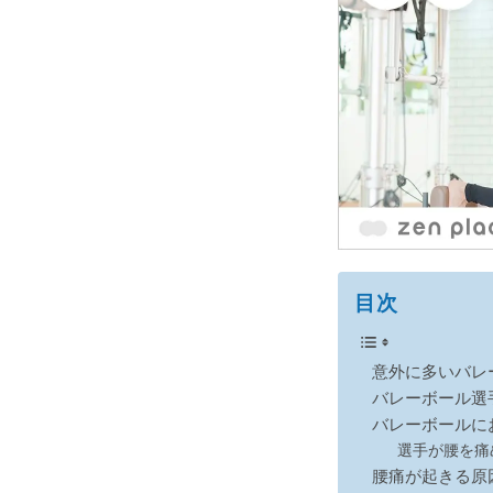
目次
意外に多いバレ
バレーボール選
バレーボールに
選手が腰を痛
腰痛が起きる原