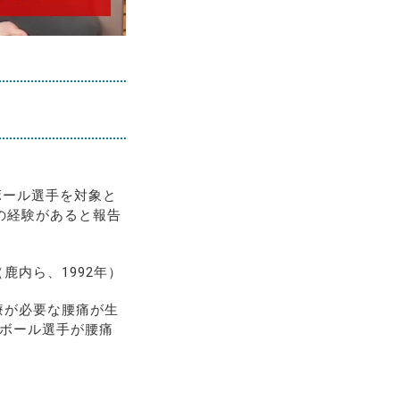
ボール選手を対象と
痛の経験があると報告
鹿内ら、1992年）
療が必要な腰痛が生
ーボール選手が腰痛