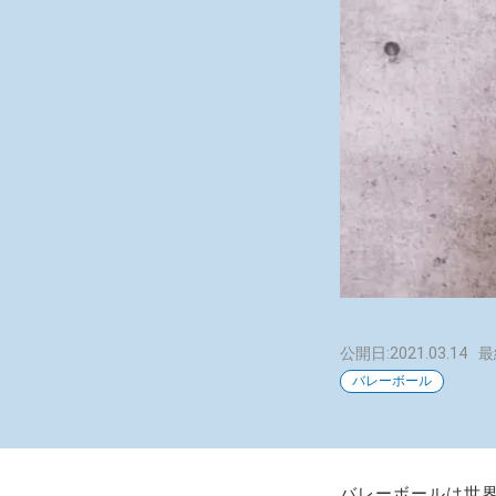
公開日:2021.03.14
最
バレーボール
バレーボールは世