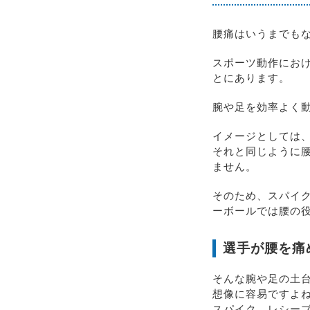
腰痛はいうまでも
スポーツ動作にお
とにあります。
腕や足を効率よく
イメージとしては
それと同じように
ません。
そのため、スパイ
ーボールでは腰の
選手が腰を痛
そんな腕や足の土
想像に容易ですよ
スパイク、レシー