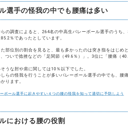
ル選手の怪我の中でも腰痛は多い
らの調査によると、264名の中高生バレーボール選手のうち
85.2％であったとしています。
した部位別の割合を見ると、最も多かったのは突き指をはじめ
り、ついで捻挫などの「足関節（49.6％）」。3位に「腰痛（40
そうな肘や肩に関しては10％以下でした。
かしらの怪我を行うことが多いバレーボール選手の中でも、腰
わかります。
ーボール選手に起きやすい４つの腰の怪我を知って適切に予防しよう
ルにおける腰の役割