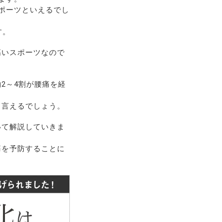
ポーツといえるでし
す。
高いスポーツなので
2～4割が腰痛を経
も言えるでしょう。
いて解説していきま
痛を予防することに