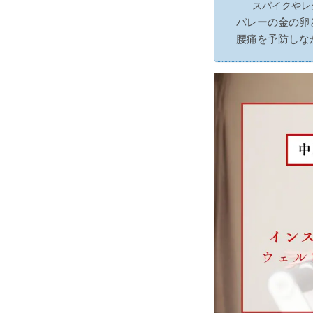
スパイクやレ
バレーの金の卵
腰痛を予防しな