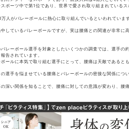
全スポーツ中で第1位であり、世界で愛され取り組まれているス
0万人がバレーボールに熱心に取り組んでいるといわれていま
熱中しているバレーボールですが、実は腰痛との関連が非常に
のバレーボール選手を対象としたいくつかの調査では、選手の約
と報告されています。
ーボールに本気で取り組む選手にとって、腰痛は天敵であると
くの選手を悩ませている腰痛とバレーボールの密接な関係につ
痛の深い関係を知ることで、腰痛に対しての意識が変わり、腰
。