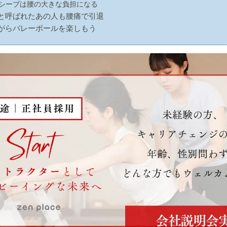
シーブは腰の大きな負担になる
と呼ばれたあの人も腰痛で引退
がらバレーボールを楽しもう