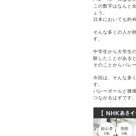
この数字はなんと
ょう。
日本においても約4
そんな多くの人が
す。
中学生から大学生
験したことがある
そのことからバレ
今回は、そんな多
す。
バレーボールと腰
つながるはずです