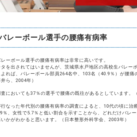
バレーボール選手の腰痛有病率
バレーボール選手の腰痛有病率は非常に高いです。
ータを出されてはいませんが、茨城県水戸地区の高校生バレー
よれば、バレーボール部員264名中、103名（40.9％）が腰
井ら、2004年）
査においても37％の選手で腰痛の既往があるとしています。（
が行なった年代別の腰痛有病率の調査によると、10代の頃に治
.9％、女性で5.7％と低い割合を示すことから、どれだけバレ
いかがわかると思います。（日本整形外科学会、2003年）