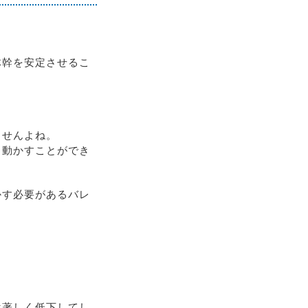
体幹を安定させるこ
ませんよね。
く動かすことができ
かす必要があるバレ
は著しく低下してし