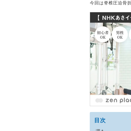
今回は脊椎圧迫骨
目次