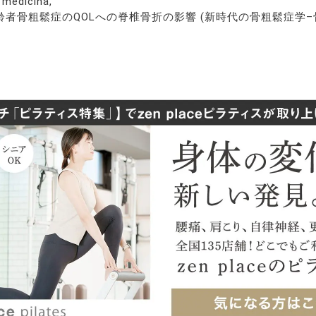
dicina,
「高齢者骨粗鬆症のQOLへの脊椎骨折の影響 (新時代の骨粗鬆症学