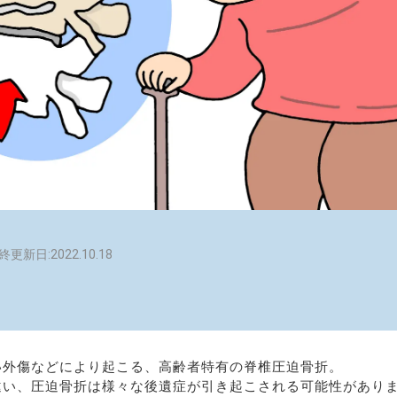
終更新日:2022.10.18
い外傷などにより起こる、高齢者特有の脊椎圧迫骨折。
違い、圧迫骨折は様々な後遺症が引き起こされる可能性があり