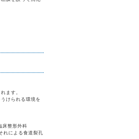
られます。
をうけられる環境を
臨床整形外科
，それによる食道裂孔