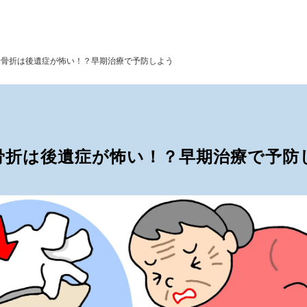
迫骨折は後遺症が怖い！？早期治療で予防しよう
骨折は後遺症が怖い！？早期治療で予防