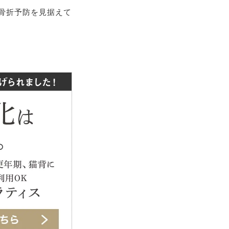
–骨折予防を見据えて