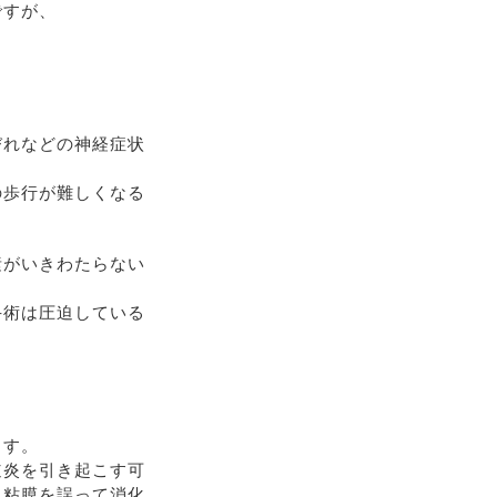
ですが、
びれなどの神経症状
の歩行が難しくなる
素がいきわたらない
手術は圧迫している
ます。
道炎を引き起こす可
、粘膜を誤って消化