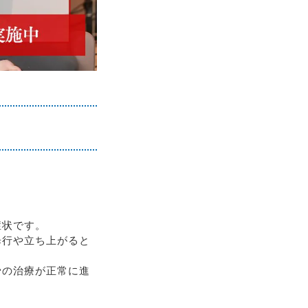
症状です。
歩行や立ち上がると
骨の治療が正常に進