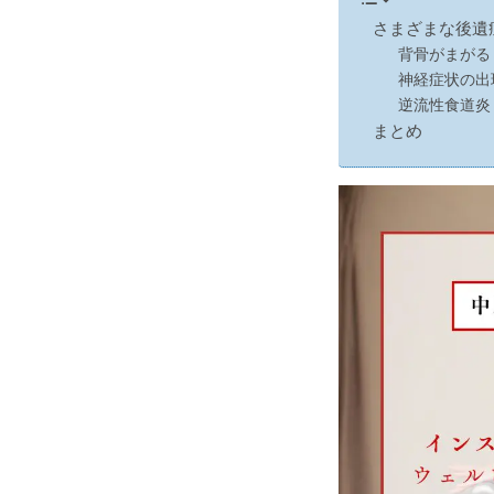
さまざまな後遺
背骨がまがる
神経症状の出
逆流性食道炎
まとめ