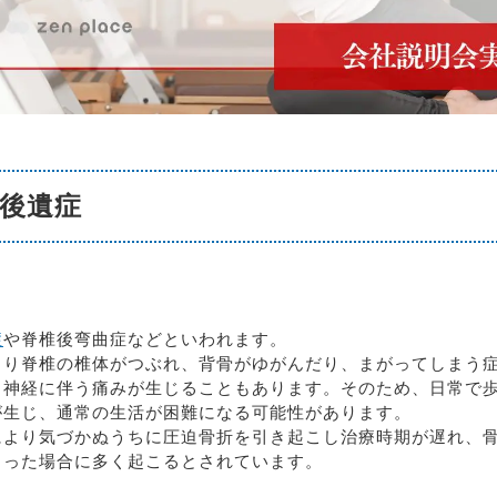
後遺症
症
や脊椎後弯曲症などといわれます。
より脊椎の椎体がつぶれ、背骨がゆがんだり、まがってしまう
、神経に伴う痛みが生じることもあります。そのため、日常で
が生じ、通常の生活が困難になる可能性があります。
により気づかぬうちに圧迫骨折を引き起こし治療時期が遅れ、
まった場合に多く起こるとされています。