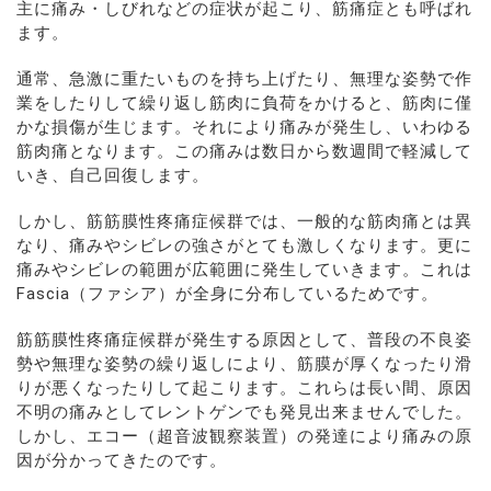
主に痛み・しびれなどの症状が起こり、筋痛症とも呼ばれ
ます。
通常、急激に重たいものを持ち上げたり、無理な姿勢で作
業をしたりして繰り返し筋肉に負荷をかけると、筋肉に僅
かな損傷が生じます。それにより痛みが発生し、いわゆる
筋肉痛となります。この痛みは数日から数週間で軽減して
いき、自己回復します。
しかし、筋筋膜性疼痛症候群では、一般的な筋肉痛とは異
なり、痛みやシビレの強さがとても激しくなります。更に
痛みやシビレの範囲が広範囲に発生していきます。これは
Fascia（ファシア）が全身に分布しているためです。
筋筋膜性疼痛症候群が発生する原因として、普段の不良姿
勢や無理な姿勢の繰り返しにより、筋膜が厚くなったり滑
りが悪くなったりして起こります。これらは長い間、原因
不明の痛みとしてレントゲンでも発見出来ませんでした。
しかし、エコー（超音波観察装置）の発達により痛みの原
因が分かってきたのです。