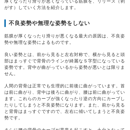
厚くなったり滑りが悪くなっている筋膜を、リリース（剥
がす）していく方法を紹介します。
不良姿勢や無理な姿勢をしない
筋膜が厚くなったり滑りが悪くなる最大の原因は、不良姿
勢や無理な姿勢によるものです。
良い姿勢とは、前から見ると左右対称で、横から見ると頭
部はまっすぐで背骨のラインが綺麗なＳ字型になっている
姿勢です。背中が曲がっているから姿勢が悪いとは限りま
せん。
人間の背骨は正常でも生理的に前後に曲がっています。首
は前に曲がり、背中は後ろに曲がり、腰は前に曲がってい
ます。これらのカーブが強くなったり逆の方向にカーブし
たりしてしまうと不良姿勢になります。また、前から見る
と背骨はまっすぐですので、左右に傾いてしまうと不良姿
勢です。
さらに腰の背骨のカーブが異常を起こすと、土台となって