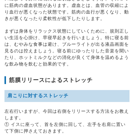
に筋肉の虚血状態があります。虚血とは、血管の収縮によ
り血行が悪くなった状態です。筋肉の血行が悪くなり、動
きが悪くなったり柔軟性が低下したりします。
まずは身体をリラックス状態にしていくために、規則正し
い生活を心掛け、早寝早起きを行いましょう。特に寝る前
は、むやみな食事は避け、ブルーライトが出る液晶画面を
見るのは控えましょう。寝る前にゆったりした音楽を聞い
たり、ホットミルクなどの消化が良くて身体を温めるよう
な飲み物を飲むと効果的です。
筋膜リリースによるストレッチ
肩こりに対するストレッチ
左右行いますが、今回は右側をリリースする方法をお教え
します。
① イスに座って、首を左側に回して、左手を右肩に置い
て下側に押さえておきます。