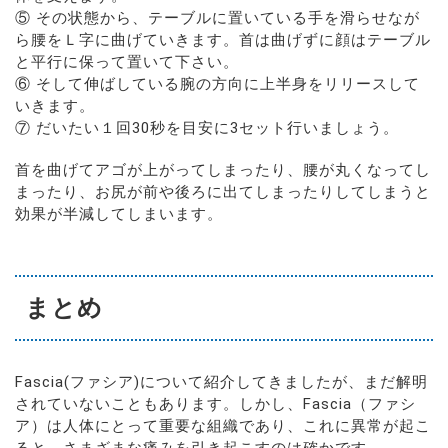
⑤ その状態から、テーブルに置いている手を滑らせなが
ら腰をＬ字に曲げていきます。首は曲げずに顔はテーブル
と平行に保って置いて下さい。
⑥ そして伸ばしている腕の方向に上半身をリリースして
いきます。
⑦ だいたい１回30秒を目安に3セット行いましょう。
首を曲げてアゴが上がってしまったり、腰が丸くなってし
まったり、お尻が前や後ろに出てしまったりしてしまうと
効果が半減してしまいます。
まとめ
Fascia(ファシア)について紹介してきましたが、まだ解明
されていないこともあります。しかし、Fascia（ファシ
ア）は人体にとって重要な組織であり、これに異常が起こ