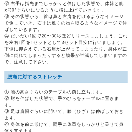
② 右手は指先までしっかりと伸ばした状態で、体幹と腕
が30°ぐらいになるように横に上げていきます。
③ その状態から、首は鼻と左肩を付けるようなイメージ
で倒していき、右手は遠くの物を取るようなイメージで伸
ばしていきます。
④ だいだい1回で20〜30秒ほどリリースしましょう。これ
を左右1回を1セットとして3セット目安に行いましょう。
下側に押さえている右肩が上がってしまったり、身体が左
側に倒れてしまったりすると効果が半減してしまいますの
で、注意して下さい。
腰痛に対するストレッチ
① 腰の高さぐらいのテーブルの前に立ちます。
② 肘を伸ばした状態で、手のひらをテーブルに置きま
す。
③ 足は肩幅ぐらいに開いて、膝（ひざ）は伸ばしておき
ます。
④ 身体を前に傾けて、両手に体重をしっかりと乗せて身
体を支えます。