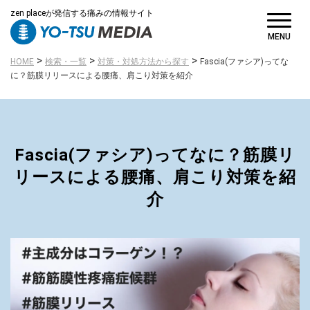
zen placeが発信する痛みの情報サイト
MENU
>
>
>
HOME
検索・一覧
対策・対処方法から探す
Fascia(ファシア)ってな
に？筋膜リリースによる腰痛、肩こり対策を紹介
Fascia(ファシア)ってなに？筋膜リ
リースによる腰痛、肩こり対策を紹
介