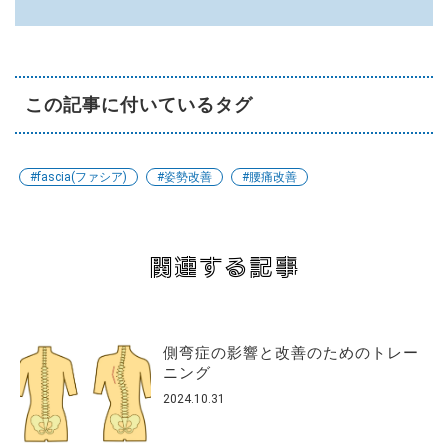
この記事に付いているタグ
#fascia(ファシア)
#姿勢改善
#腰痛改善
関連する記事
側弯症の影響と改善のためのトレー
ニング
2024.10.31