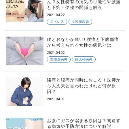
ん？女性特有の病気の可能性や腰痛
と下痢・便秘の関係も解説
2021.04.22
ストレス
女性器疾患
腰とおなかが痛い! 腰痛と下腹部痛
から考えられる女性の病気とは
2021.04.02
女性器疾患
婦人科疾患
腰痛と腹痛が同時におこる！医師か
ら大丈夫と言われたけれど何が原
因？
2021.04.01
お腹にガスが溜まる原因は？関連す
る病気や予防方法について解説