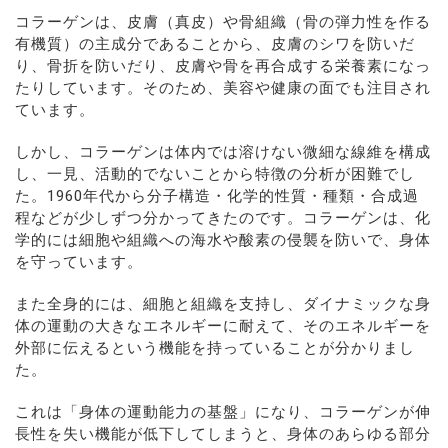
コラーゲンは、皮膚（真皮）や骨組織（骨の弾力性を作る
有機質）の主成分であることから、皮膚のシワを防いだ
り、骨折を防いだり、皮膚や骨を再合成する栄養素になっ
たりしています。そのため、美容や健康の面でも注目され
ています。
しかし、コラーゲンは体内では溶けない微細な線維を構成
し、一見、活動的でないことから特徴の分析が困難でし
た。1960年代から分子構造・化学的性質・種類・合成過
程などが少しずつ分かってきたのです。コラーゲンは、化
学的には細胞や組織への海水や酸素の侵襲を防いで、身体
を守っています。
また全身的には、細胞と組織を支持し、ダイナミックな身
体の運動の大きなエネルギーに耐えて、そのエネルギーを
外部に伝えるという機能を持っていることが分かりまし
た。
これは「身体の運動能力の基盤」になり、コラーゲンが伸
長性を失い機能が低下してしまうと、身体のあらゆる部分