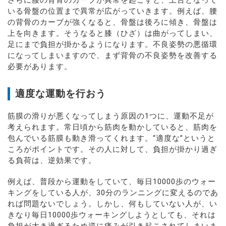
いる骨盤の位置まで異常が広がっていきます。例えば、腰
の背骨のカーブが強くなると、骨盤は後ろに傾き、骨盤は
上を向きます。そうなると膝（ひざ）は曲がってしまい、
足にまで負担が掛かるようになります。不良姿勢の悪循環
になってしまいますので、まず背骨の不良姿勢を改善する
必要があります。
適度な運動を行おう
筋膜の滑りが悪くなってしまう原因の1つに、運動不足が
考えられます。常日頃から筋肉を動かしていると、筋肉を
包んでいる筋膜も動き滑ってくれます。“適度な”というと
ころがポイントです。その人に対して、負担が掛かり過ぎ
る負荷は、逆効果です。
例えば、普段から運動をしていて、毎日10000歩のウォー
キングをしている人が、30分のランニングに変えるのであ
れば問題ないでしょう。しかし、何もしていない人が、い
きなり毎日10000歩ウォーキングしようとしても、それは
負担が大き過ぎるため逆に痛みが引き起こされてしまいま