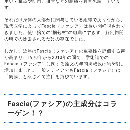
用いて臓器や筋肉、血管などの組織を真空包装していま
す。
それだけ身体の大部分に関与している組織でありながら、
現代医学によってFascia（ファシア）は長い間軽視されて
きました。使い捨ての“梱包材”の組織にすぎず、解剖切開
の時での除去されるだけの存在でした。
しかし、近年はFascia（ファシア）の重要性を評価する声
が高まり、1970年から2010年の間で、学術誌での
Fascia（ファシア）に関する論文の年間掲載数は約5倍に
増加しました。一般メディアでもFascia（ファシア）は
「筋膜」と訳されて注目を浴びています。
Fascia(ファシア)の主成分はコラ
ーゲン！？