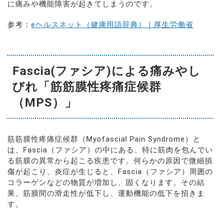
に痛みや機能障害が起きてしまうのです。
参考：
eヘルスネット（健康用語辞典）｜厚生労働省
Fascia(ファシア)による痛みやし
びれ「筋筋膜性疼痛症候群
（MPS）」
筋筋膜性疼痛症候群（Myofascial Pain Syndrome）と
は、Fascia（ファシア）の中にある、特に筋肉を包んでい
る筋膜の異常から起こる疾患です。何らかの原因で微細損
傷が起こり、炎症が生じると、Fascia（ファシア）周囲の
コラーゲンなどの物質が増加し、固くなります。その結
果、筋膜間の滑走性が低下し、運動機能の低下を招きま
す。