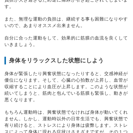
す。
また、無理な運動の負担は、継続する事も困難になりやす
いので、あまりオススメ出来ません。
自分に合った運動をして、効果的に筋膜の血流を良くして
いきましょう。
身体をリラックスした状態にしよう
身体が緊張したり興奮状態になったりすると、交感神経が
優位になります。そして、心臓の心拍数が上昇し、血管が
収縮することにより血圧が上昇します。このような状態が
続いてしまうと、筋肉と包んでいる筋膜も緊張し、動きが
悪くなります。
もちろん運動時は、興奮状態でなければ身体が動いてくれ
ません。しかし、運動時以外の日常生活でも、興奮状態で
有り続けると、ストレスにより身体は疲弊します。ストレ
スによって身体に現れる症状はさまざまですが、その１つ