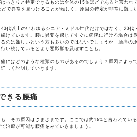
がはっきりと特定できるものは全体の15％ほどであると言われ
ンなどで異常を見つけることが難しく、原因の特定が非常に難し
40代以上のいわゆるシニア・ミドル世代だけではなく、20代
え続けています。腰に異変を感じてすぐに病院に行ける場合は
とるのは難しいという方も多いのではないでしょうか。腰痛の
を行い続けているとより悪影響を及ぼすことも。
腰痛にはどのような種類のものがあるのでしょう？原因によっ
、詳しく説明していきます。
できる腰痛
も、その原因はさまざまです。ここでは約15%と言われてい
術で治療が可能な腰痛をみていきましょう。