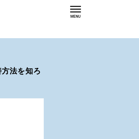
MENU
善方法を知ろ