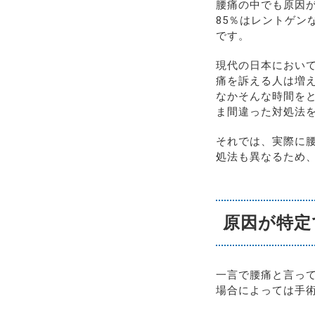
腰痛の中でも原因
85％はレントゲ
です。
現代の日本において
痛を訴える人は増
なかそんな時間を
ま間違った対処法
それでは、実際に
処法も異なるため
原因が特定
一言で腰痛と言って
場合によっては手