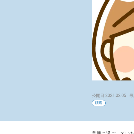
公開日:2021.02.05
最
腰痛
普通に過ごしてい