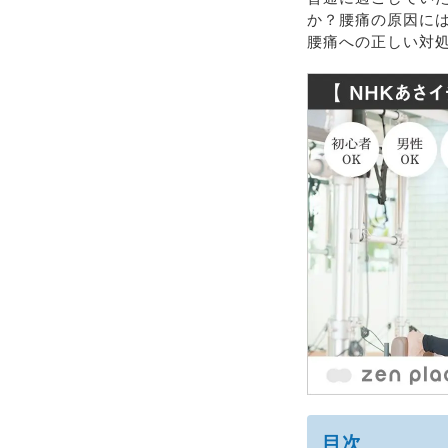
か？腰痛の原因に
腰痛への正しい対
目次