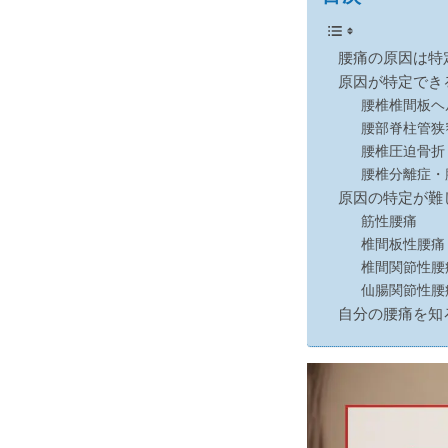
腰痛の原因は特
原因が特定でき
腰椎椎間板ヘ
腰部脊柱管狭
腰椎圧迫骨折
腰椎分離症・
原因の特定が難
筋性腰痛
椎間板性腰痛
椎間関節性腰
仙腸関節性腰
自分の腰痛を知