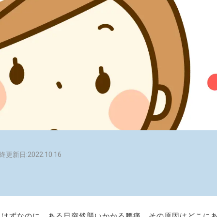
終更新日:2022.10.16
たはずなのに、ある日突然襲いかかる腰痛。その原因はどこに