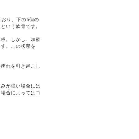
ており、下の5個の
」という軟骨です。
間板。しかし、加齢
ます。この状態を
の痺れを引き起こし
痛みが強い場合には
、場合によってはコ